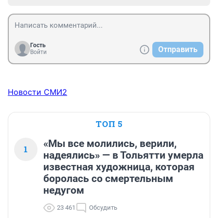
Гость
Отправить
Войти
Новости СМИ2
ТОП 5
«Мы все молились, верили,
1
надеялись» — в Тольятти умерла
известная художница, которая
боролась со смертельным
недугом
23 461
Обсудить