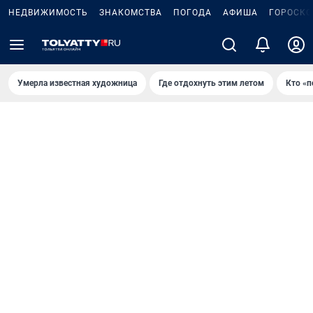
НЕДВИЖИМОСТЬ
ЗНАКОМСТВА
ПОГОДА
АФИША
ГОРОСКО
Умерла известная художница
Где отдохнуть этим летом
Кто «п