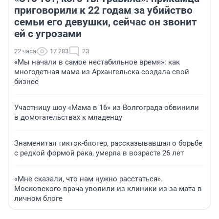
приговорили к 22 годам за убийство
семьи его девушки, сейчас он звонит
ей с угрозами
22 часа
17 283
23
«Мы начали в самое нестабильное время»: как
многодетная мама из Архангельска создала свой
бизнес
Участницу шоу «Мама в 16» из Волгограда обвинили
в домогательствах к младенцу
Знаменитая тикток-блогер, рассказывавшая о борьбе
с редкой формой рака, умерла в возрасте 26 лет
«Мне сказали, что нам нужно расстаться».
Московского врача уволили из клиники из-за мата в
личном блоге