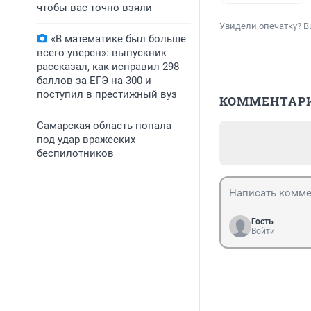
чтобы вас точно взяли
Увидели опечатку? В
«В математике был больше
всего уверен»: выпускник
рассказал, как исправил 298
баллов за ЕГЭ на 300 и
поступил в престижный вуз
КОММЕНТАР
Самарская область попала
под удар вражеских
беспилотников
Гость
Войти