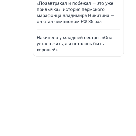
«Позавтракал и побежал — это уже
привычка»: история пермского
марафонца Владимира Никитина —
он стал чемпионом РФ 35 раз
Накипело у младшей сестры: «Она
уехала жить, а я осталась быть
хорошей»