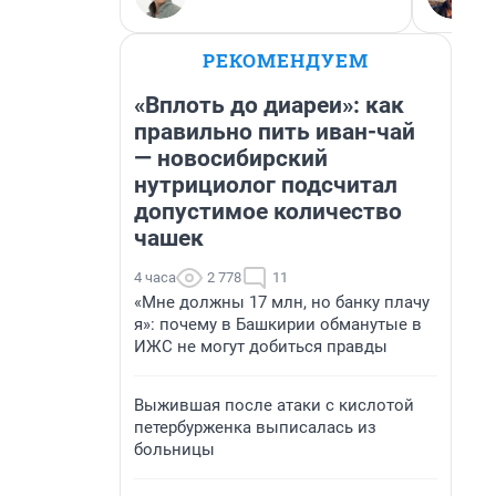
РЕКОМЕНДУЕМ
«Вплоть до диареи»: как
правильно пить иван-чай
— новосибирский
нутрициолог подсчитал
допустимое количество
чашек
4 часа
2 778
11
«Мне должны 17 млн, но банку плачу
я»: почему в Башкирии обманутые в
ИЖС не могут добиться правды
Выжившая после атаки с кислотой
петербурженка выписалась из
больницы