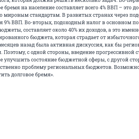
е бремя на население составляет всего 4% ВВП – это д
о мировым стандартам. В развитых странах через по
ся 9% ВВП. Во-вторых, подоходный налог в основном п
джеты, составляет около 40% их доходов, а это именн
ированного бюджета, которая страдает от избыточного
месяцев назад была активная дискуссия, как бы реги
. Поэтому, с одной стороны, введение прогрессивной 
е улучшить состояние бюджетной сферы, с другой сто
ственно проблему региональных бюджетов. Возможно
ить долговое бремя».