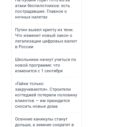
На Кубани горит НПЗ из-за
атаки беспилотников: есть
пострадавшие. Главное о
ночных налетах
Путин вывел крипту из тени.
Что изменит новый закон о
легализации цифровых валют
в России
Школьники начнут учиться по
новой программе: что
изменится с 1 сентября
«Гайки только
закручиваются». Строители
коттеджей потеряли половину
клиентов — им приходится
сносить новые дома
Осенние каникулы станут
дольше, а зимние сократят в