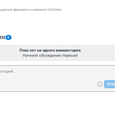
ыделите фрагмент и нажмите Ctrl+Enter
ИИ
0
Пока нет ни одного комментария.
Начните обсуждение первым!
Отп