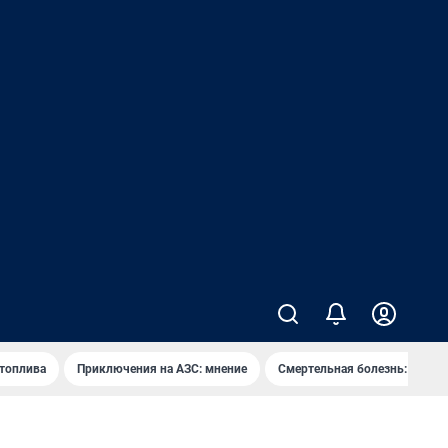
 топлива
Приключения на АЗС: мнение
Смертельная болезнь: каран