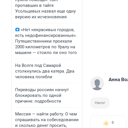
пропавших в тайге
Усольцевых назвал еще одну
версию их исчезновения
«Нет некрасивых городов,
есть недофинансированные».
Путешественники проехали
2000 километров по Уралу на
машине — стоило ли оно того
На Волге под Самарой
столкнулись два катера. Два
человека погибли
Анна Во
Переводы россиян начнут
блокировать по одной
причине: подробности
Налог
Миссия — найти работу. О чем
спрашивать на собеседовании
0
и сколько денег просить,