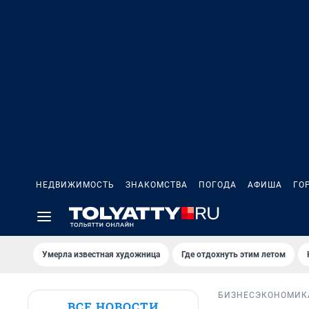
НЕДВИЖИМОСТЬ
ЗНАКОМСТВА
ПОГОДА
АФИША
ГО
Умерла известная художница
Где отдохнуть этим летом
БИЗНЕС
ЭКОНОМИК
ВСЕ НОВОСТИ