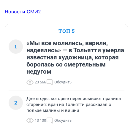
Новости СМИ2
ТОП 5
«Мы все молились, верили,
1
надеялись» — в Тольятти умерла
известная художница, которая
боролась со смертельным
недугом
23 566
Обсудить
Две ягоды, которые переписывают правила
2
старения: врач из Тольятти рассказал о
пользе малины и вишни
13 130
Обсудить