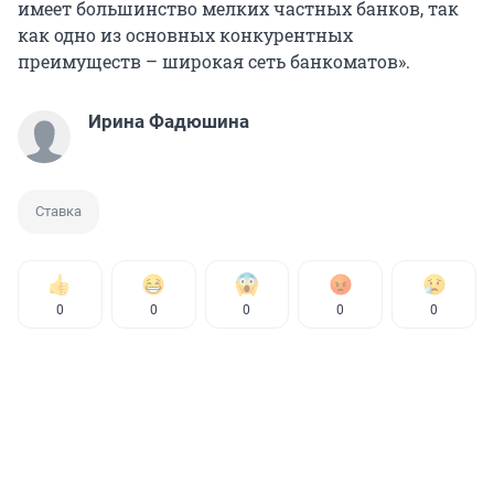
имеет большинство мелких частных банков, так
как одно из основных конкурентных
преимуществ – широкая сеть банкоматов».
Ирина Фадюшина
Ставка
0
0
0
0
0