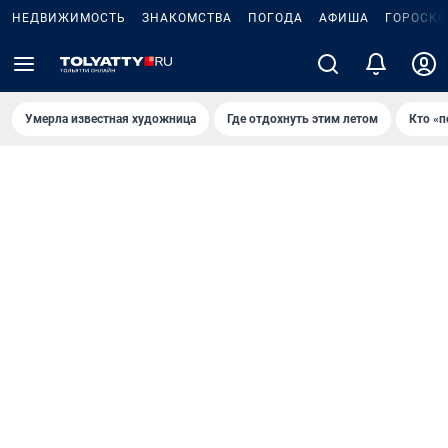
НЕДВИЖИМОСТЬ
ЗНАКОМСТВА
ПОГОДА
АФИША
ГОРОСКО
Умерла известная художница
Где отдохнуть этим летом
Кто «п