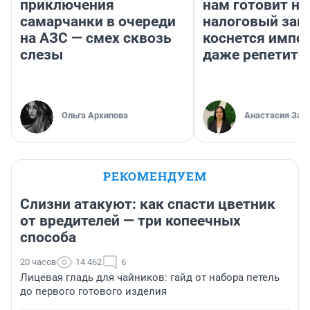
приключения
нам готовит н
самарчанки в очереди
налоговый зако
на АЗС — смех сквозь
коснется импор
слезы
даже репетито
Ольга Архипова
Анастасия Зав
РЕКОМЕНДУЕМ
Слизни атакуют: как спасти цветник
от вредителей — три копеечных
способа
20 часов
14 462
6
Лицевая гладь для чайников: гайд от набора петель
до первого готового изделия