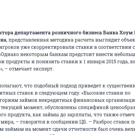
тора департамента розничного бизнеса Банка Хоум
ина
, представленная методика расчета выглядит объе
игроков уже скорректировали ставки в соответствии 
«Однако некоторым банкам предстоит внести неболь
и продукты и понизить ставки к 1 января 2015 года, хо
, – отмечает эксперт.
полагают, что подобный подход приведет к существен
тных ставок в следующем году. «Высокие ставки по
гориям займов некредитных финансовых организаци
текущий момент, обусловлены спецификой ценообра
го продукта, как займы до зарплаты, что также отмеч
мира, – говорится в сообщении ЦБ. – Разброс ставок п
м займам на момент сдачи отчетности был очень вели