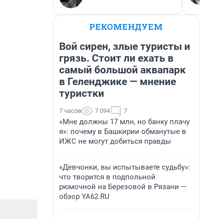
РЕКОМЕНДУЕМ
Вой сирен, злые туристы и
грязь. Стоит ли ехать в
самый большой аквапарк
в Геленджике — мнение
туристки
7 часов
7 094
7
«Мне должны 17 млн, но банку плачу
я»: почему в Башкирии обманутые в
ИЖС не могут добиться правды
«Девчонки, вы испытываете судьбу»:
что творится в подпольной
рюмочной на Березовой в Рязани —
обзор YA62.RU