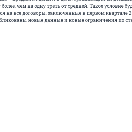
 более, чем на одну треть от средней. Такое условие бу
я на все договоры, заключенные в первом квартале 20
убликованы новые данные и новые ограничения по ст