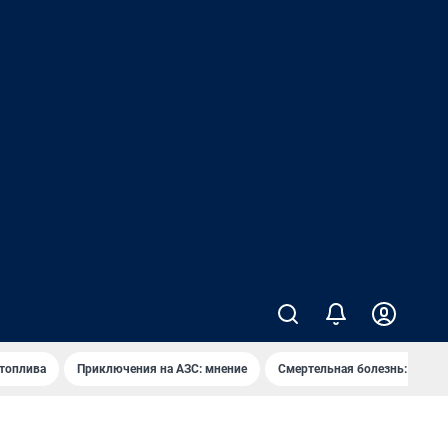
 топлива
Приключения на АЗС: мнение
Смертельная болезнь: каран