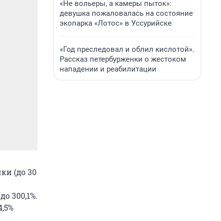
«Не вольеры, а камеры пыток»:
девушка пожаловалась на состояние
экопарка «Лотос» в Уссурийске
«Год преследовал и облил кислотой».
Рассказ петербурженки о жестоком
нападении и реабилитации
ки (до 30
о 300,1%.
4,5%