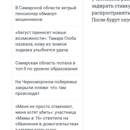
задирать ставку
В Самарской области хитрый
распространятьс
пенсионер обманул
После будут оп
мошенников
«Август принесет новые
возможности»: Тамара Глоба
назвала, кому из знаков
зодиака улыбнется удача
Самарская область попала в
топ-5 по уровню образования
На Черноморском побережье
закрыли пляжи: что там
происходит
«Меня не просто отменяют,
меня хотят убить»: участница
«Мамы в 16» ответила на
обвинения в домогательствах
к маленькому сыну