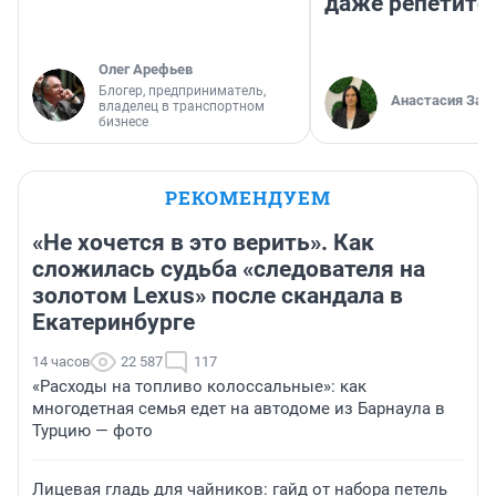
даже репетито
Олег Арефьев
Блогер, предприниматель,
Анастасия Зав
владелец в транспортном
бизнесе
РЕКОМЕНДУЕМ
«Не хочется в это верить». Как
сложилась судьба «следователя на
золотом Lexus» после скандала в
Екатеринбурге
14 часов
22 587
117
«Расходы на топливо колоссальные»: как
многодетная семья едет на автодоме из Барнаула в
Турцию — фото
Лицевая гладь для чайников: гайд от набора петель