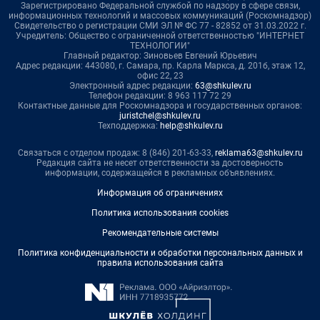
Зарегистрировано Федеральной службой по надзору в сфере связи,
информационных технологий и массовых коммуникаций (Роскомнадзор)
Свидетельство о регистрации СМИ ЭЛ № ФС 77 - 82852 от 31.03.2022 г.
Учредитель: Общество с ограниченной ответственностью "ИНТЕРНЕТ
ТЕХНОЛОГИИ"
Главный редактор: Зиновьев Евгений Юрьевич
Адрес редакции: 443080, г. Самара, пр. Карла Маркса, д. 201б, этаж 12,
офис 22, 23
Электронный адрес редакции:
63@shkulev.ru
Телефон редакции: 8 963 117 72 29
Контактные данные для Роскомнадзора и государственных органов:
juristchel@shkulev.ru
Техподдержка:
help@shkulev.ru
Связаться с отделом продаж: 8 (846) 201-63-33,
reklama63@shkulev.ru
Редакция сайта не несет ответственности за достоверность
информации, содержащейся в рекламных объявлениях.
Информация об ограничениях
Политика использования cookies
Рекомендательные системы
Политика конфиденциальности и обработки персональных данных и
правила использования сайта