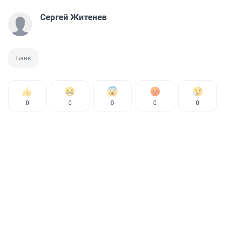
Сергей Житенев
Банк
0
0
0
0
0