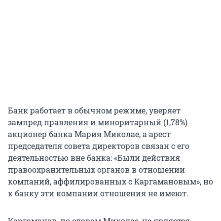
Банк работает в обычном режиме, уверяет
зампред правления и миноритарный (1,78%)
акционер банка Мария Миколае, а арест
председателя совета директоров связан с его
деятельностью вне банка: «Были действия
правоохранительных органов в отношении
компаний, аффилированных с Каргамановым», но
к банку эти компании отношения не имеют.
Каргаманов, по словам Миколае, не является