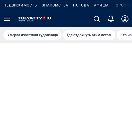
НЕДВИЖИМОСТЬ
ЗНАКОМСТВА
ПОГОДА
АФИША
ГОРОСКО
Умерла известная художница
Где отдохнуть этим летом
Кто «п