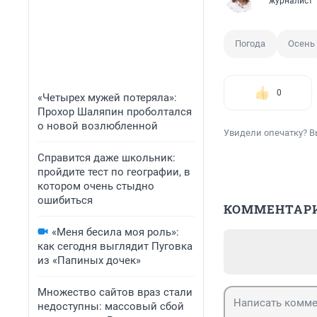
журналист
Погода
Осень
0
«Четырех мужей потеряла»:
Прохор Шаляпин проболтался
о новой возлюбленной
Увидели опечатку? В
Справится даже школьник:
пройдите тест по географии, в
котором очень стыдно
ошибиться
КОММЕНТАР
«Меня бесила моя роль»:
как сегодня выглядит Пуговка
из «Папиных дочек»
Множество сайтов враз стали
недоступны: массовый сбой