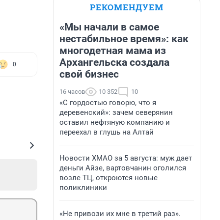
РЕКОМЕНДУЕМ
«Мы начали в самое
нестабильное время»: как
многодетная мама из
Архангельска создала
0
свой бизнес
16 часов
10 352
10
«С гордостью говорю, что я
деревенский»: зачем северянин
оставил нефтяную компанию и
переехал в глушь на Алтай
Новости ХМАО за 5 августа: муж дает
деньги Айзе, вартовчанин оголился
возле ТЦ, откроются новые
поликлиники
«Не привози их мне в третий раз».