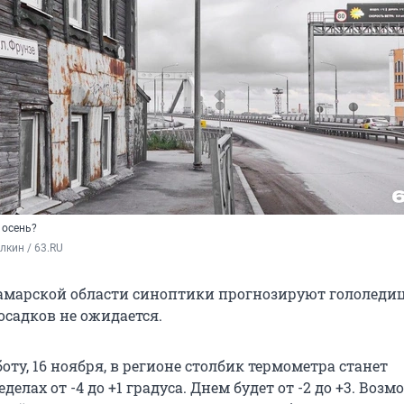
 осень?
кин / 63.RU
амарской области синоптики прогнозируют гололедиц
осадков не ожидается.
боту, 16 ноября, в регионе столбик термометра станет
делах от -4 до +1 градуса. Днем будет от -2 до +3. Воз