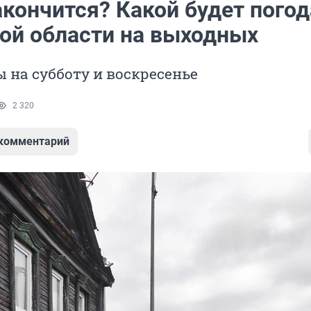
акончится? Какой будет погод
ой области на выходных
 на субботу и воскресенье
2 320
 комментарий