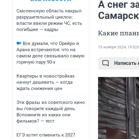
А снег з
Смоленскую область накрыл
Самарск
разрушительный циклон:
власти ввели режим ЧС, есть
погибшие — кадры
Какие планы
Все думали, что Орейро и
15 ноября 2024, 19:02
Арана встречаются: что на
самом деле связывало самую
горячую пару 90-х
Написать
Квартиры в новостройках
начнут дешеветь — когда
ждать снижения цен
Эти фразы из советского кино
вы говорите каждый день.
Вспомните из каких они
фильмов? — тест
ЕГЭ хотят отменить к 2027