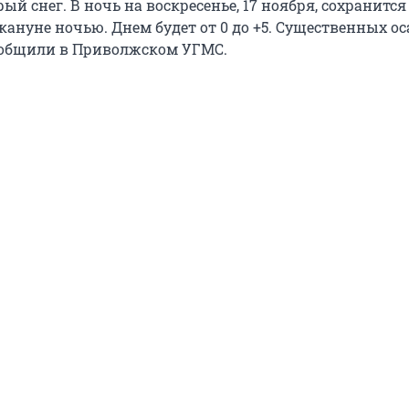
й снег. В ночь на воскресенье, 17 ноября, сохранится
акануне ночью. Днем будет от 0 до +5. Существенных ос
ообщили в Приволжском УГМС.