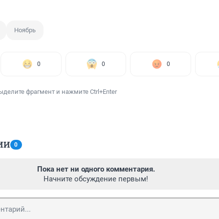
Ноябрь
0
0
0
ыделите фрагмент и нажмите Ctrl+Enter
ИИ
0
Пока нет ни одного комментария.
Начните обсуждение первым!