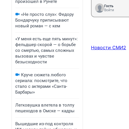
произошел в Рунете
Гость
Войти
«Не просто слух»: Федору
Бондарчуку приписывают
новый роман — с кем
«У меня есть еще пять минут»:
фельдшер скорой — о борьбе
Новости СМИ2
со смертью, самых сложных
вызовах и чувстве
безысходности
Круче сюжета любого
сериала: посмотрите, что
стало с актерами «Санта-
Барбары»
Легковушка влетела в толпу
пешеходов в Омске — кадры
Вышедшие из-под контроля