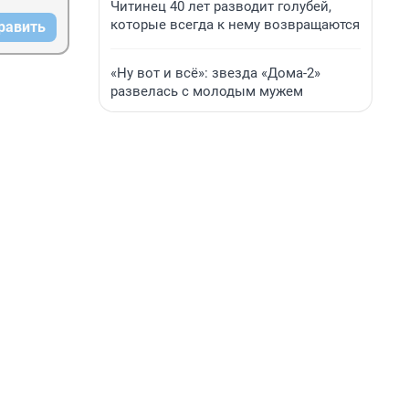
Читинец 40 лет разводит голубей,
которые всегда к нему возвращаются
равить
«Ну вот и всё»: звезда «Дома-2»
развелась с молодым мужем