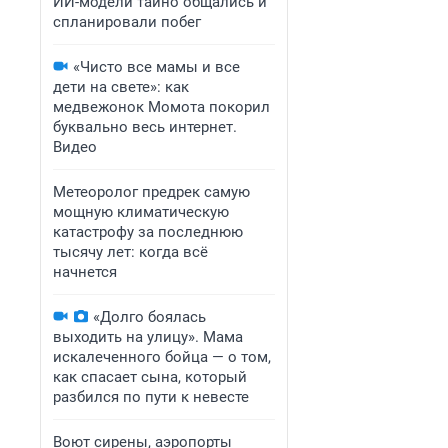
ИИ-модели тайно общались и
спланировали побег
«Чисто все мамы и все
дети на свете»: как
медвежонок Момота покорил
буквально весь интернет.
Видео
Метеоролог предрек самую
мощную климатическую
катастрофу за последнюю
тысячу лет: когда всё
начнется
«Долго боялась
выходить на улицу». Мама
искалеченного бойца — о том,
как спасает сына, который
разбился по пути к невесте
Воют сирены, аэропорты