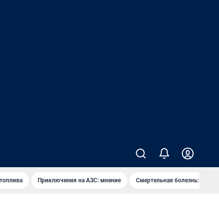
 топлива
Приключения на АЗС: мнение
Смертельная болезнь: каран