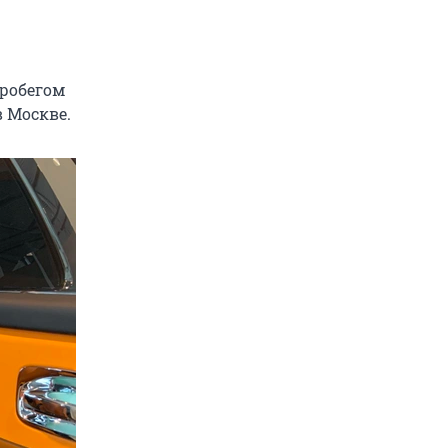
пробегом
в Москве.