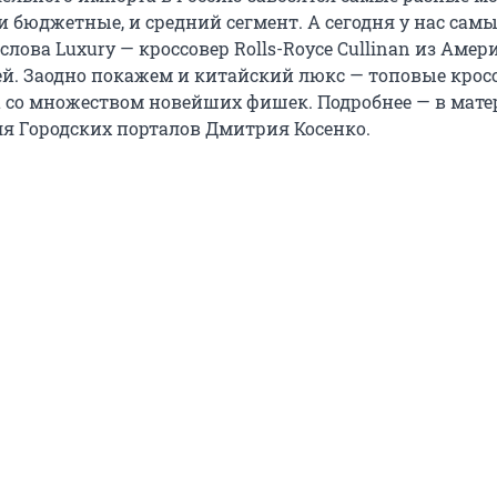
и бюджетные, и средний сегмент. А сегодня у нас сам
лова Luxury — кроссовер Rolls-Royce Cullinan из Амери
й. Заодно покажем и китайский люкс — топовые крос
 со множеством новейших фишек. Подробнее — в мате
ля Городских порталов Дмитрия Косенко.