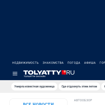
НЕДВИЖИМОСТЬ
ЗНАКОМСТВА
ПОГОДА
АФИША
ГО
Умерла известная художница
Где отдохнуть этим летом
АВТО
ОБЗОР
ВСЕ НОВОСТИ