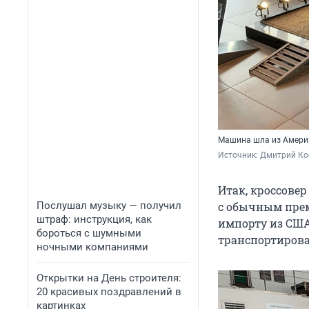
Машина шла из Амери
Источник: 
Дмитрий Кос
Итак, кроссовер
Послушал музыку — получил
с обычным прем
штраф: инструкция, как
импорту из США,
бороться с шумными
транспортирова
ночными компаниями
Открытки на День строителя:
20 красивых поздравлений в
картинках