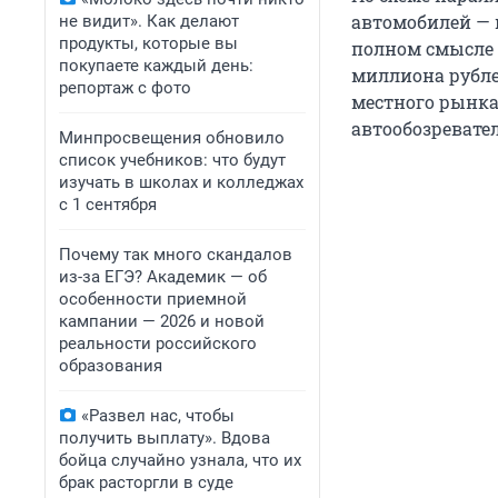
автомобилей — 
не видит». Как делают
продукты, которые вы
полном смысле с
покупаете каждый день:
миллиона рубле
репортаж с фото
местного рынка
автообозревате
Минпросвещения обновило
список учебников: что будут
изучать в школах и колледжах
с 1 сентября
Почему так много скандалов
из-за ЕГЭ? Академик — об
особенности приемной
кампании — 2026 и новой
реальности российского
образования
«Развел нас, чтобы
получить выплату». Вдова
бойца случайно узнала, что их
брак расторгли в суде