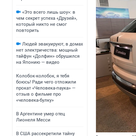
«Это всего лишь шоу»: в
чем секрет успеха «Друзей»,
который никто не смог
повторить
Людей эвакуируют, в домах
нет электричества: мощный
тайфун «Долфин» обрушился
на Японию — видео
Колобок-колобок, я тебя
боюсь! Ради чего отложили
прокат «Человека-паука» —
отзыв о фильме про
«человека-булку»
В Аргентине умер отец
Лионеля Месси
В США рассекретили тайну