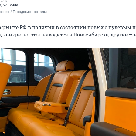
23-й.
, 571 сила
енко / Городские порталы
 рынке РФ в наличии в состоянии новых с нулевым 
а, конкретно этот находится в Новосибирске, другие — 