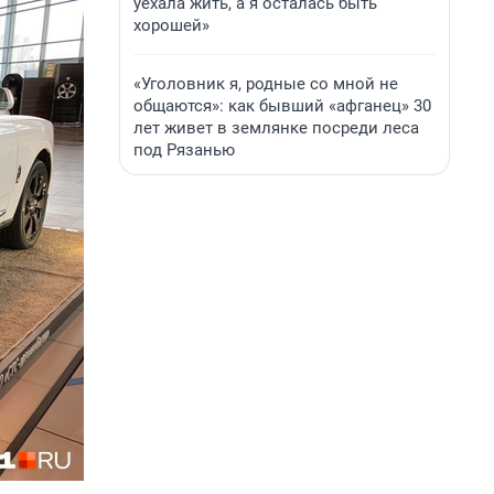
уехала жить, а я осталась быть
хорошей»
«Уголовник я, родные со мной не
общаются»: как бывший «афганец» 30
лет живет в землянке посреди леса
под Рязанью