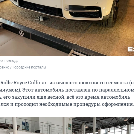
ки полгода
енко / Городские порталы
 Rolls-Royce Cullinan из высшего люксового сегмента (
иумом). Этот автомобиль поставлен по параллельно
 его закупили еще весной, всё это время автомобиль
лся и проходил необходимые процедуры оформления.