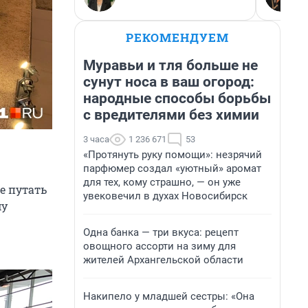
РЕКОМЕНДУЕМ
Муравьи и тля больше не
сунут носа в ваш огород:
народные способы борьбы
с вредителями без химии
3 часа
1 236 671
53
«Протянуть руку помощи»: незрячий
парфюмер создал «уютный» аромат
для тех, кому страшно, — он уже
не путать
увековечил в духах Новосибирск
му
Одна банка — три вкуса: рецепт
овощного ассорти на зиму для
жителей Архангельской области
Накипело у младшей сестры: «Она