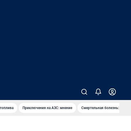
 топлива
Приключения на АЗС: мнение
Смертельная болезнь: каран