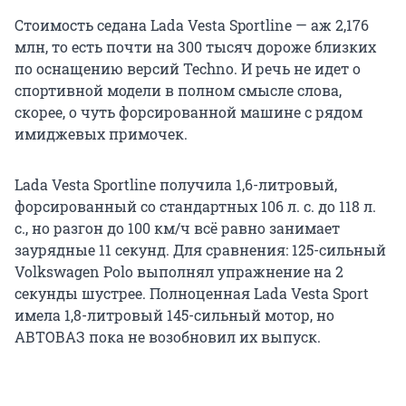
Стоимость седана Lada Vesta Sportline — аж 2,176
млн, то есть почти на 300 тысяч дороже близких
по оснащению версий Techno. И речь не идет о
спортивной модели в полном смысле слова,
скорее, о чуть форсированной машине с рядом
имиджевых примочек.
Lada Vesta Sportline получила 1,6-литровый,
форсированный со стандартных 106 л. с. до 118 л.
с., но разгон до 100 км/ч всё равно занимает
заурядные 11 секунд. Для сравнения: 125-сильный
Volkswagen Polo выполнял упражнение на 2
секунды шустрее. Полноценная Lada Vesta Sport
имела 1,8-литровый 145-сильный мотор, но
АВТОВАЗ пока не возобновил их выпуск.