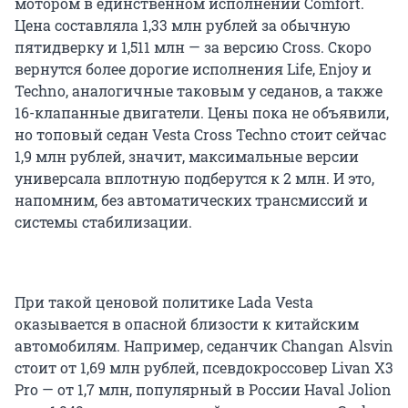
мотором в единственном исполнении Comfort.
Цена составляла 1,33 млн рублей за обычную
пятидверку и 1,511 млн — за версию Cross. Скоро
вернутся более дорогие исполнения Life, Enjoy и
Techno, аналогичные таковым у седанов, а также
16-клапанные двигатели. Цены пока не объявили,
но топовый седан Vesta Cross Techno стоит сейчас
1,9 млн рублей, значит, максимальные версии
универсала вплотную подберутся к 2 млн. И это,
напомним, без автоматических трансмиссий и
системы стабилизации.
При такой ценовой политике Lada Vesta
оказывается в опасной близости к китайским
автомобилям. Например, седанчик Changan Alsvin
стоит от 1,69 млн рублей, псевдокроссовер Livan X3
Pro — от 1,7 млн, популярный в России Haval Jolion