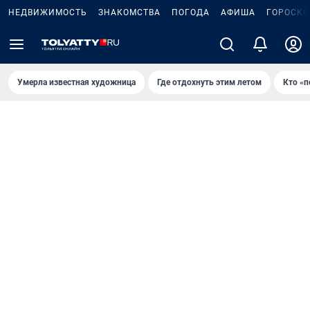
НЕДВИЖИМОСТЬ
ЗНАКОМСТВА
ПОГОДА
АФИША
ГОРОСКО
Умерла известная художница
Где отдохнуть этим летом
Кто «п