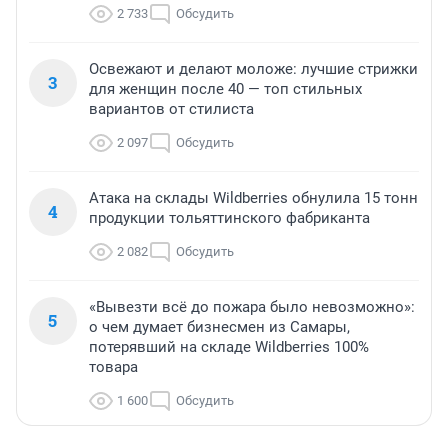
2 733
Обсудить
Освежают и делают моложе: лучшие стрижки
3
для женщин после 40 — топ стильных
вариантов от стилиста
2 097
Обсудить
Атака на склады Wildberries обнулила 15 тонн
4
продукции тольяттинского фабриканта
2 082
Обсудить
«Вывезти всё до пожара было невозможно»:
5
о чем думает бизнесмен из Самары,
потерявший на складе Wildberries 100%
товара
1 600
Обсудить