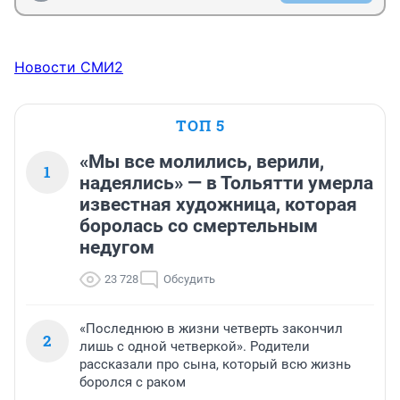
Новости СМИ2
ТОП 5
«Мы все молились, верили,
1
надеялись» — в Тольятти умерла
известная художница, которая
боролась со смертельным
недугом
23 728
Обсудить
«Последнюю в жизни четверть закончил
2
лишь с одной четверкой». Родители
рассказали про сына, который всю жизнь
боролся с раком