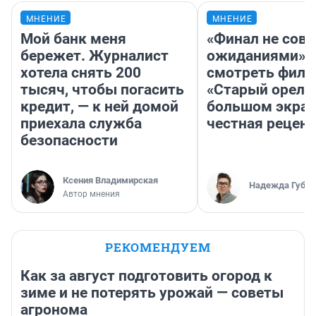
МНЕНИЕ
МНЕНИЕ
Мой банк меня
«Финал не совп
бережет. Журналист
ожиданиями»: 
хотела снять 200
смотреть фил
тысяч, чтобы погасить
«Старый орел» 
кредит, — к ней домой
большом экран
приехала служба
честная рецен
безопасности
Ксения Владимирская
Надежда Губар
Автор мнения
РЕКОМЕНДУЕМ
Как за август подготовить огород к
зиме и не потерять урожай — советы
агронома