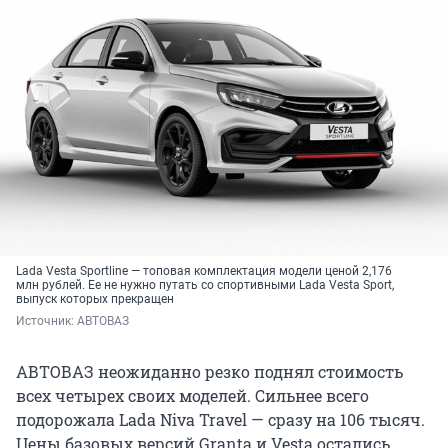
Lada Vesta Sportline — топовая комплектация модели ценой 2,176
млн рублей. Ее не нужно путать со спортивными Lada Vesta Sport,
выпуск которых прекращен
Источник: 
АВТОВАЗ
АВТОВАЗ неожиданно резко поднял стоимость
всех четырех своих моделей. Сильнее всего
подорожала Lada Niva Travel — сразу на 106 тысяч.
Цены базовых версий Granta и Vesta остались