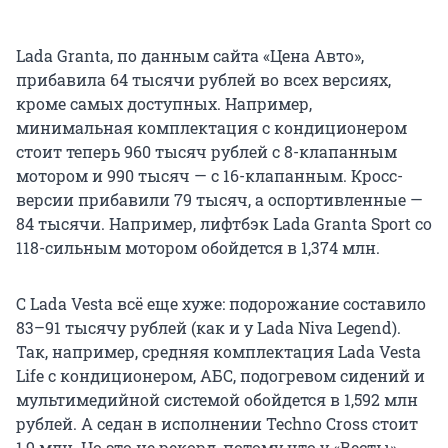
Lada Granta, по данным сайта «Цена Авто»,
прибавила 64 тысячи рублей во всех версиях,
кроме самых доступных. Например,
минимальная комплектация с кондиционером
стоит теперь 960 тысяч рублей с 8-клапанным
мотором и 990 тысяч — с 16-клапанным. Кросс-
версии прибавили 79 тысяч, а оспортивленные —
84 тысячи. Например, лифтбэк Lada Granta Sport со
118-сильным мотором обойдется в 1,374 млн.
С Lada Vesta всё еще хуже: подорожание составило
83–91 тысячу рублей (как и у Lada Niva Legend).
Так, например, средняя комплектация Lada Vesta
Life с кондиционером, АБС, подогревом сидений и
мультимедийной системой обойдется в 1,592 млн
рублей. А седан в исполнении Techno Cross стоит
1,9 млн. Но это не рекорд, потому что у «Весты»