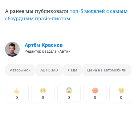
А ранее мы публиковали
топ-5 моделей с самым
абсурдным прайс-листом
.
Артём Краснов
Редактор раздела «Авто»
Авторынок
АВТОВАЗ
Лада
Цена на автомобили
0
0
0
0
0