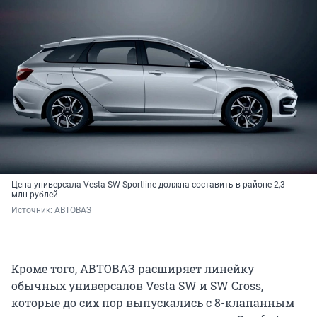
Цена универсала Vesta SW Sportline должна составить в районе 2,3
млн рублей
Источник: 
АВТОВАЗ
Кроме того, АВТОВАЗ расширяет линейку
обычных универсалов Vesta SW и SW Cross,
которые до сих пор выпускались с 8-клапанным