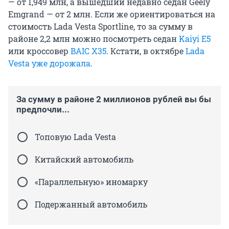
— от 1,949 млн, а вышедший недавно седан Geely
Emgrand — от 2 млн. Если же ориентироваться на
стоимость Lada Vesta Sportline, то за сумму в
районе 2,2 млн можно посмотреть седан
Kaiyi E5
или кроссовер
BAIC X35
. Кстати, в октябре
Lada
Vesta уже дорожала
.
За сумму в районе 2 миллионов рублей вы бы
предпочли...
Топовую Lada Vesta
Китайский автомобиль
«Параллельную» иномарку
Подержанный автомобиль