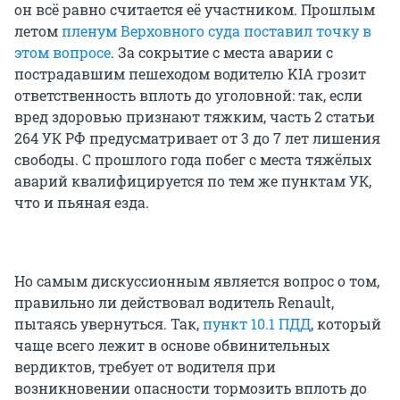
он всё равно считается её участником. Прошлым
летом
пленум Верховного суда поставил точку в
этом вопросе
. За сокрытие с места аварии с
пострадавшим пешеходом водителю KIA грозит
ответственность вплоть до уголовной: так, если
вред здоровью признают тяжким, часть 2 статьи
264 УК РФ предусматривает от 3 до 7 лет лишения
свободы. С прошлого года побег с места тяжёлых
аварий квалифицируется по тем же пунктам УК,
что и пьяная езда.
Но самым дискуссионным является вопрос о том,
правильно ли действовал водитель Renault,
пытаясь увернуться. Так,
пункт 10.1 ПДД
, который
чаще всего лежит в основе обвинительных
вердиктов, требует от водителя при
возникновении опасности тормозить вплоть до