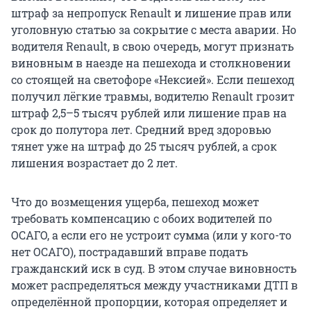
штраф за непропуск Renault и лишение прав или
уголовную статью за сокрытие с места аварии. Но
водителя Renault, в свою очередь, могут признать
виновным в наезде на пешехода и столкновении
со стоящей на светофоре «Нексией». Если пешеход
получил лёгкие травмы, водителю Renault грозит
штраф 2,5–5 тысяч рублей или лишение прав на
срок до полутора лет. Средний вред здоровью
тянет уже на штраф до 25 тысяч рублей, а срок
лишения возрастает до 2 лет.
Что до возмещения ущерба, пешеход может
требовать компенсацию с обоих водителей по
ОСАГО, а если его не устроит сумма (или у кого-то
нет ОСАГО), пострадавший вправе подать
гражданский иск в суд. В этом случае виновность
может распределяться между участниками ДТП в
определённой пропорции, которая определяет и