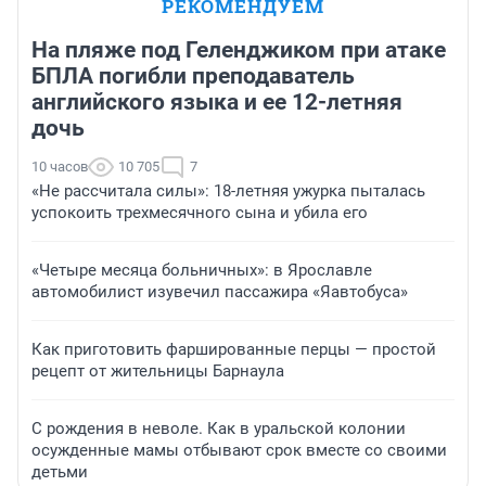
РЕКОМЕНДУЕМ
На пляже под Геленджиком при атаке
БПЛА погибли преподаватель
английского языка и ее 12-летняя
дочь
10 часов
10 705
7
«Не рассчитала силы»: 18-летняя ужурка пыталась
успокоить трехмесячного сына и убила его
«Четыре месяца больничных»: в Ярославле
автомобилист изувечил пассажира «Яавтобуса»
Как приготовить фаршированные перцы — простой
рецепт от жительницы Барнаула
С рождения в неволе. Как в уральской колонии
осужденные мамы отбывают срок вместе со своими
детьми