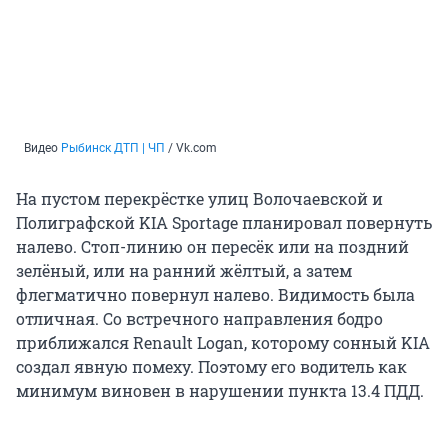
Видео
Рыбинск ДТП | ЧП
/ Vk.com
На пустом перекрёстке улиц Волочаевской и
Полиграфской KIA Sportage планировал повернуть
налево. Стоп-линию он пересёк или на поздний
зелёный, или на ранний жёлтый, а затем
флегматично повернул налево. Видимость была
отличная. Со встречного направления бодро
приближался Renault Logan, которому сонный KIA
создал явную помеху. Поэтому его водитель как
минимум виновен в нарушении пункта 13.4 ПДД.