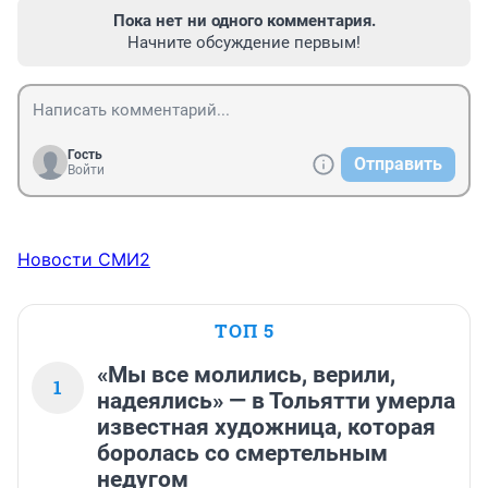
Пока нет ни одного комментария.
Начните обсуждение первым!
Гость
Отправить
Войти
Новости СМИ2
ТОП 5
«Мы все молились, верили,
1
надеялись» — в Тольятти умерла
известная художница, которая
боролась со смертельным
недугом