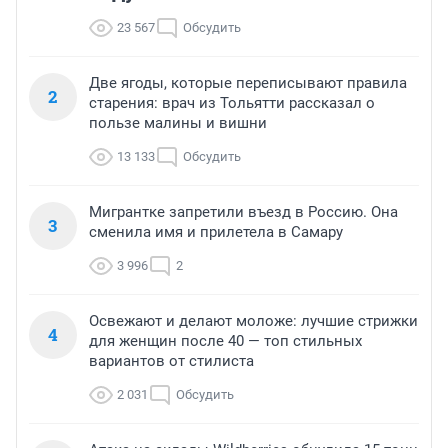
23 567
Обсудить
Две ягоды, которые переписывают правила
2
старения: врач из Тольятти рассказал о
пользе малины и вишни
13 133
Обсудить
Мигрантке запретили въезд в Россию. Она
3
сменила имя и прилетела в Самару
3 996
2
Освежают и делают моложе: лучшие стрижки
4
для женщин после 40 — топ стильных
вариантов от стилиста
2 031
Обсудить