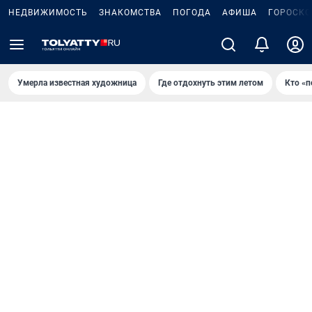
НЕДВИЖИМОСТЬ
ЗНАКОМСТВА
ПОГОДА
АФИША
ГОРОСКО
Умерла известная художница
Где отдохнуть этим летом
Кто «п