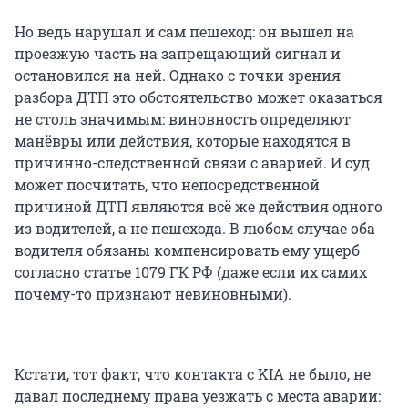
Но ведь нарушал и сам пешеход: он вышел на
проезжую часть на запрещающий сигнал и
остановился на ней. Однако с точки зрения
разбора ДТП это обстоятельство может оказаться
не столь значимым: виновность определяют
манёвры или действия, которые находятся в
причинно-следственной связи с аварией. И суд
может посчитать, что непосредственной
причиной ДТП являются всё же действия одного
из водителей, а не пешехода. В любом случае оба
водителя обязаны компенсировать ему ущерб
согласно статье 1079 ГК РФ (даже если их самих
почему-то признают невиновными).
Кстати, тот факт, что контакта с KIA не было, не
давал последнему права уезжать с места аварии: