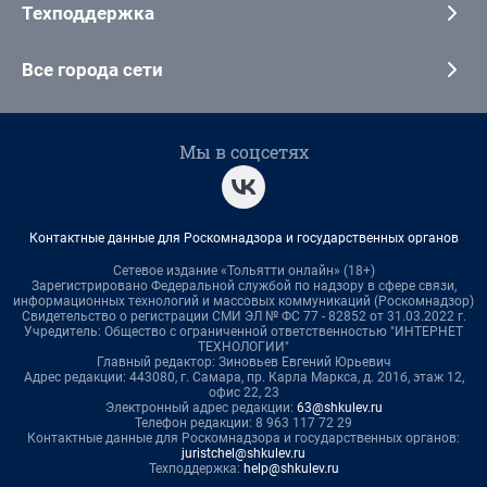
Техподдержка
Все города сети
Мы в соцсетях
Контактные данные для Роскомнадзора и государственных органов
Сетевое издание «Тольятти онлайн» (18+)
Зарегистрировано Федеральной службой по надзору в сфере связи,
информационных технологий и массовых коммуникаций (Роскомнадзор)
Свидетельство о регистрации СМИ ЭЛ № ФС 77 - 82852 от 31.03.2022 г.
Учредитель: Общество с ограниченной ответственностью "ИНТЕРНЕТ
ТЕХНОЛОГИИ"
Главный редактор: Зиновьев Евгений Юрьевич
Адрес редакции: 443080, г. Самара, пр. Карла Маркса, д. 201б, этаж 12,
офис 22, 23
Электронный адрес редакции:
63@shkulev.ru
Телефон редакции: 8 963 117 72 29
Контактные данные для Роскомнадзора и государственных органов:
juristchel@shkulev.ru
Техподдержка:
help@shkulev.ru