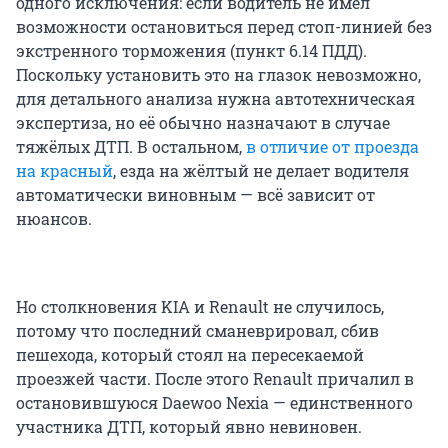
одного исключения: если водитель не имел
возможности остановиться перед стоп-линией без
экстренного торможения (пункт 6.14 ПДД).
Поскольку установить это на глазок невозможно,
для детального анализа нужна автотехническая
экспертиза, но её обычно назначают в случае
тяжёлых ДТП. В остальном,
в отличие от проезда
на красный
, езда на жёлтый не делает водителя
автоматически виновным — всё зависит от
нюансов.
Но столкновения KIA и Renault не случилось,
потому что последний сманеврировал, сбив
пешехода, который стоял на пересекаемой
проезжей части. После этого Renault причалил в
остановившуюся Daewoo Nexia — единственного
участника ДТП, который явно невиновен.