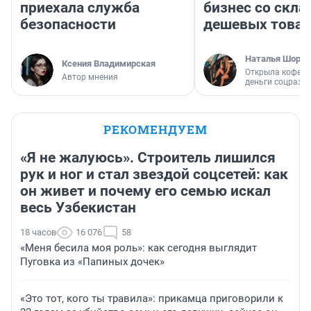
приехала служба
бизнес со скл
безопасности
дешевых това
Наталья Шорох
Ксения Владимирская
Открыла кофейн
Автор мнения
деньги соцразв
РЕКОМЕНДУЕМ
«Я не жалуюсь». Строитель лишился
рук и ног и стал звездой соцсетей: как
он живет и почему его семью искал
весь Узбекистан
18 часов
16 076
58
«Меня бесила моя роль»: как сегодня выглядит
Пуговка из «Папиных дочек»
«Это тот, кого ты травила»: прикамца приговорили к