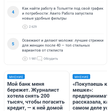
Как найти работу в Тольятти под свой график
4
и потребности: Авито Работа запустила
новые удобные фильтры
2 629
Освежают и делают моложе: лучшие стрижки
5
для женщин после 40 — топ стильных
вариантов от стилиста
1 981
Обсудить
МНЕНИЕ
МНЕНИЕ
Мой банк меня
«Покупаешь ко
бережет. Журналист
мешке»:
хотела снять 200
предпринимат
тысяч, чтобы погасить
рассказала, как
кредит, — к ней домой
самом деле ус