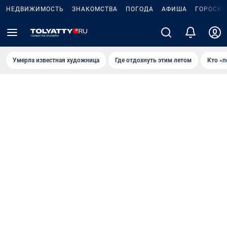
НЕДВИЖИМОСТЬ
ЗНАКОМСТВА
ПОГОДА
АФИША
ГОРОСКО
Умерла известная художница
Где отдохнуть этим летом
Кто «п