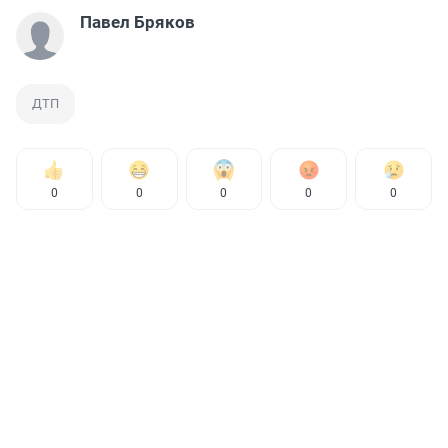
Павел Бряков
ДТП
0
0
0
0
0