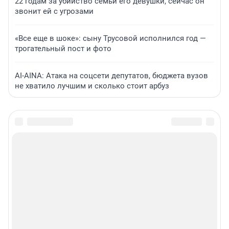
22 годам за убийство семьи его девушки, сейчас он
звонит ей с угрозами
«Все еще в шоке»: сыну Трусовой исполнился год —
трогательный пост и фото
AI-AINA: Атака на соцсети депутатов, бюджета вузов
не хватило лучшим и сколько стоит арбуз