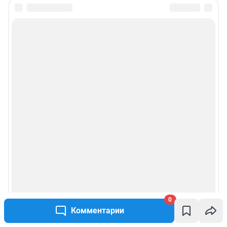
© ООО «Сеть городских порталов»
© ООО «Интернет Технологии»
0
Комментарии