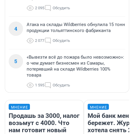
2 095
Обсудить
Атака на склады Wildberries обнулила 15 тонн
4
продукции тольяттинского фабриканта
2 077
Обсудить
«Вывезти всё до пожара было невозможно»:
5
о чем думает бизнесмен из Самары,
потерявший на складе Wildberries 100%
товара
1 595
Обсудить
МНЕНИЕ
МНЕНИЕ
Продашь за 3000, налог
Мой банк меня
возьмут с 4000. Что
бережет. Журн
нам готовит новый
хотела снять 2