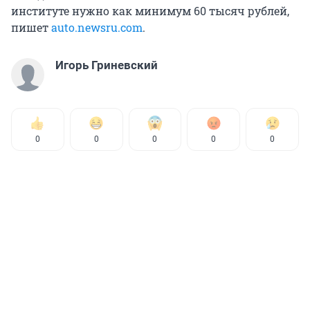
институте нужно как минимум 60 тысяч рублей,
пишет
auto.newsru.com
.
Игорь Гриневский
0
0
0
0
0