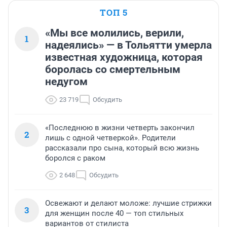
ТОП 5
«Мы все молились, верили,
1
надеялись» — в Тольятти умерла
известная художница, которая
боролась со смертельным
недугом
23 719
Обсудить
«Последнюю в жизни четверть закончил
2
лишь с одной четверкой». Родители
рассказали про сына, который всю жизнь
боролся с раком
2 648
Обсудить
Освежают и делают моложе: лучшие стрижки
3
для женщин после 40 — топ стильных
вариантов от стилиста