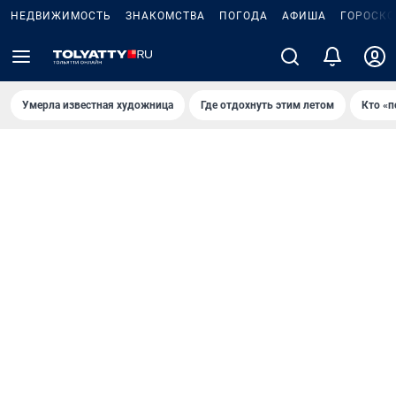
НЕДВИЖИМОСТЬ
ЗНАКОМСТВА
ПОГОДА
АФИША
ГОРОСКО
Умерла известная художница
Где отдохнуть этим летом
Кто «п