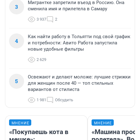
Мигрантке запретили въезд в Россию. Она
3
сменила имя и прилетела в Самару
3 937
2
Как найти работу в Тольятти под свой график
4
и потребности: Авито Работа запустила
новые удобные фильтры
2 629
Освежают и делают моложе: лучшие стрижки
5
для женщин после 40 — топ стильных
вариантов от стилиста
1 981
Обсудить
МНЕНИЕ
МНЕНИЕ
«Покупаешь кота в
«Машина прост
мешке»:
полетела». Вод