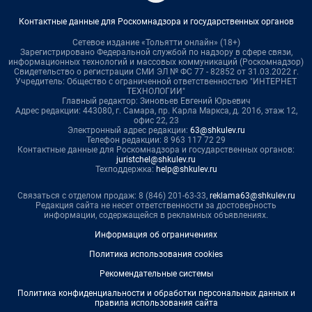
Контактные данные для Роскомнадзора и государственных органов
Сетевое издание «Тольятти онлайн» (18+)
Зарегистрировано Федеральной службой по надзору в сфере связи,
информационных технологий и массовых коммуникаций (Роскомнадзор)
Свидетельство о регистрации СМИ ЭЛ № ФС 77 - 82852 от 31.03.2022 г.
Учредитель: Общество с ограниченной ответственностью "ИНТЕРНЕТ
ТЕХНОЛОГИИ"
Главный редактор: Зиновьев Евгений Юрьевич
Адрес редакции: 443080, г. Самара, пр. Карла Маркса, д. 201б, этаж 12,
офис 22, 23
Электронный адрес редакции:
63@shkulev.ru
Телефон редакции: 8 963 117 72 29
Контактные данные для Роскомнадзора и государственных органов:
juristchel@shkulev.ru
Техподдержка:
help@shkulev.ru
Связаться с отделом продаж: 8 (846) 201-63-33,
reklama63@shkulev.ru
Редакция сайта не несет ответственности за достоверность
информации, содержащейся в рекламных объявлениях.
Информация об ограничениях
Политика использования cookies
Рекомендательные системы
Политика конфиденциальности и обработки персональных данных и
правила использования сайта