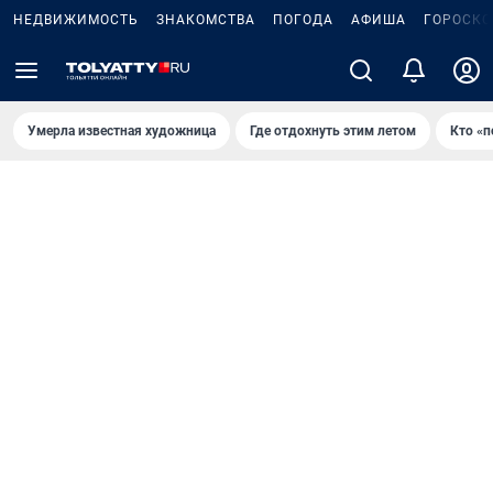
НЕДВИЖИМОСТЬ
ЗНАКОМСТВА
ПОГОДА
АФИША
ГОРОСКО
Умерла известная художница
Где отдохнуть этим летом
Кто «п