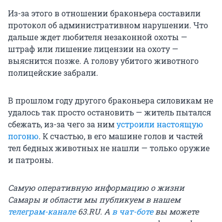
Из-за этого в отношении браконьера составили
протокол об административном нарушении. Что
дальше ждет любителя незаконной охоты —
штраф или лишение лицензии на охоту —
выяснится позже. А голову убитого животного
полицейские забрали.
В прошлом году другого браконьера силовикам не
удалось так просто остановить — житель пытался
сбежать, из-за чего за ним
устроили настоящую
погоню
. К счастью, в его машине голов и частей
тел бедных животных не нашли — только оружие
и патроны.
Самую оперативную информацию о жизни
Самары и области мы публикуем в нашем
телеграм-канале
63.RU.
А
в чат-боте
вы можете