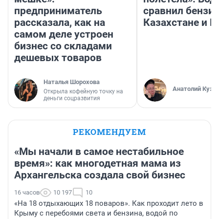
предприниматель
сравнил бензин
рассказала, как на
Казахстане и Р
самом деле устроен
бизнес со складами
дешевых товаров
Наталья Шорохова
Анатолий Кузн
Открыла кофейную точку на
деньги соцразвития
РЕКОМЕНДУЕМ
«Мы начали в самое нестабильное
время»: как многодетная мама из
Архангельска создала свой бизнес
16 часов
10 197
10
«На 18 отдыхающих 18 поваров». Как проходит лето в
Крыму с перебоями света и бензина, водой по