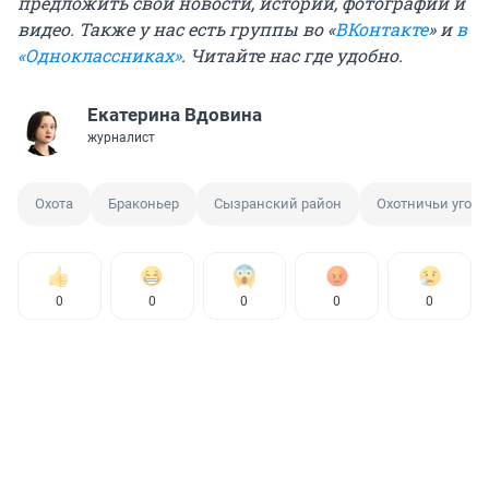
предложить свои новости, истории, фотографии и
видео. Также у нас есть группы
во «
ВКонтакте
»
и
в
«Одноклассниках»
. Читайте нас где удобно.
Екатерина Вдовина
журналист
Охота
Браконьер
Сызранский район
Охотничьи угодь
0
0
0
0
0