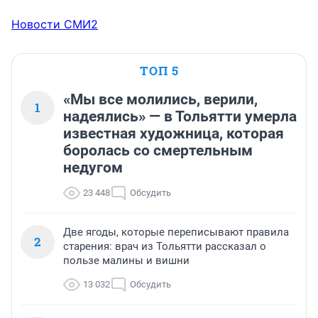
Новости СМИ2
ТОП 5
«Мы все молились, верили,
1
надеялись» — в Тольятти умерла
известная художница, которая
боролась со смертельным
недугом
23 448
Обсудить
Две ягоды, которые переписывают правила
2
старения: врач из Тольятти рассказал о
пользе малины и вишни
13 032
Обсудить