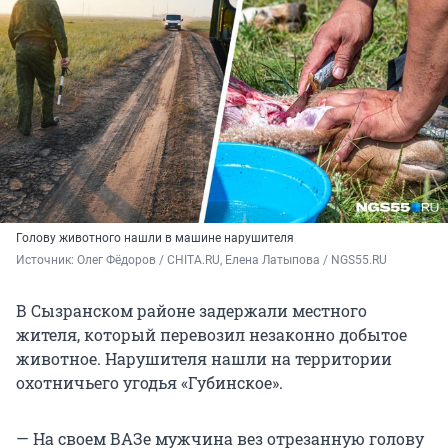
Голову животного нашли в машине нарушителя
Источник: 
Олег Фёдоров / CHITA.RU, Елена Латыпова / NGS55.RU
В Сызранском районе задержали местного
жителя, который перевозил незаконно добытое
животное. Нарушителя нашли на территории
охотничьего угодья «Губинское».
— На своем ВАЗе мужчина вез отрезанную голову