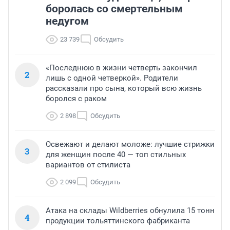
боролась со смертельным
недугом
23 739
Обсудить
«Последнюю в жизни четверть закончил
2
лишь с одной четверкой». Родители
рассказали про сына, который всю жизнь
боролся с раком
2 898
Обсудить
Освежают и делают моложе: лучшие стрижки
3
для женщин после 40 — топ стильных
вариантов от стилиста
2 099
Обсудить
Атака на склады Wildberries обнулила 15 тонн
4
продукции тольяттинского фабриканта