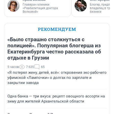
Главврач клиники
Блогер, предпри
«Реабилитация доктора
владелец в тра
Волковой»
бизнесе
РЕКОМЕНДУЕМ
«Было страшно столкнуться с
полицией». Популярная блогерша из
Екатеринбурга честно рассказала об
отдыхе в Грузии
5 часов
7 635
65
«Я потерял жену, детей, всё»: откровения экс-рабочего
уфимской «Лампочки» о долгах по зарплате и
закрытии завода
Одна банка — три вкуса: рецепт овощного ассорти на
зиму для жителей Архангельской области