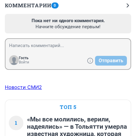
КОММЕНТАРИИ
0
Пока нет ни одного комментария.
Начните обсуждение первым!
Гость
Отправить
Войти
Новости СМИ2
ТОП 5
«Мы все молились, верили,
1
надеялись» — в Тольятти умерла
известная художница, которая