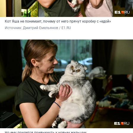
Кот Яша не понимает, почему от него прячут коробку с «едой»
Источник: 
Дмитрий Емельянов / E1.RU
Но ему придется привыкнуть к новым жильцам