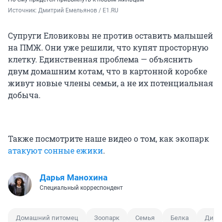
Источник: 
Дмитрий Емельянов / E1.RU
Супруги Еловиковы не против оставить малышей
на ПМЖ. Они уже решили, что купят просторную
клетку. Единственная проблема — объяснить
двум домашним котам, что в картонной коробке
живут новые члены семьи, а не их потенциальная
добыча.
Также посмотрите наше видео о том, как экопарк
атакуют сонные ежики
.
Дарья Манохина
Специальный корреспондент
Домашний питомец
Зоопарк
Семья
Белка
Дики