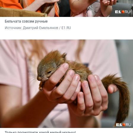
Бельчата совсем ручные
Источник: 
Дмитрий Емельянов / E1.RU
Только посмотрите, какой милый малыш!