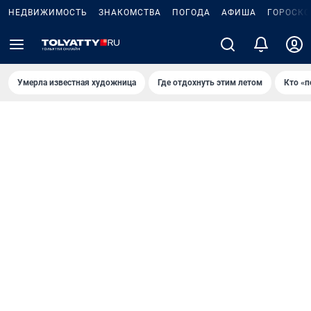
НЕДВИЖИМОСТЬ
ЗНАКОМСТВА
ПОГОДА
АФИША
ГОРОСКО
Умерла известная художница
Где отдохнуть этим летом
Кто «п