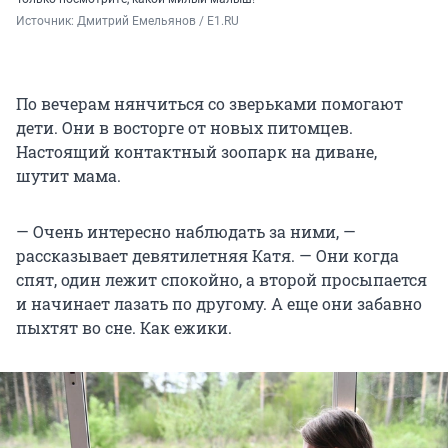
Источник: 
Дмитрий Емельянов / E1.RU
По вечерам нянчиться со зверьками помогают
дети. Они в восторге от новых питомцев.
Настоящий контактный зоопарк на диване,
шутит мама.
— Очень интересно наблюдать за ними, —
рассказывает девятилетняя Катя. — Они когда
спят, один лежит спокойно, а второй просыпается
и начинает лазать по другому. А еще они забавно
пыхтят во сне. Как ежики.