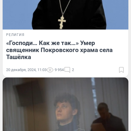
РЕЛИГИЯ
«Господи… Как же так…» Умер
священник Покровского храма села
Ташёлка
20 декабря, 2024, 11:03
9 954
2