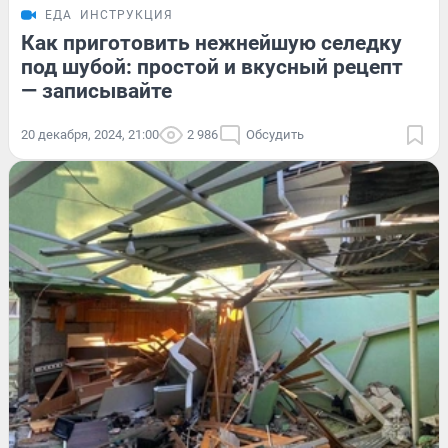
ЕДА
ИНСТРУКЦИЯ
Как приготовить нежнейшую селедку
под шубой: простой и вкусный рецепт
— записывайте
20 декабря, 2024, 21:00
2 986
Обсудить