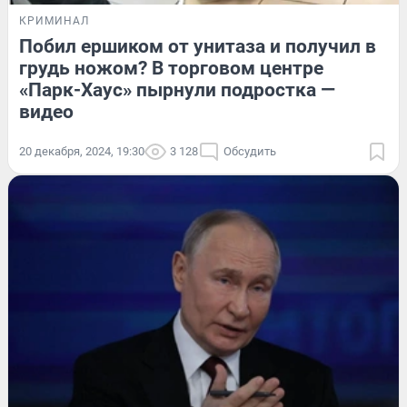
КРИМИНАЛ
Побил ершиком от унитаза и получил в
грудь ножом? В торговом центре
«Парк-Хаус» пырнули подростка —
видео
20 декабря, 2024, 19:30
3 128
Обсудить