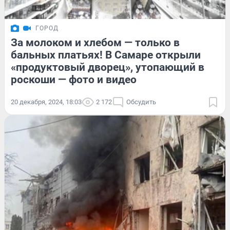
ГОРОД
За молоком и хлебом — только в
бальных платьях! В Самаре открыли
«продуктовый дворец», утопающий в
роскоши — фото и видео
20 декабря, 2024, 18:03
2 172
Обсудить