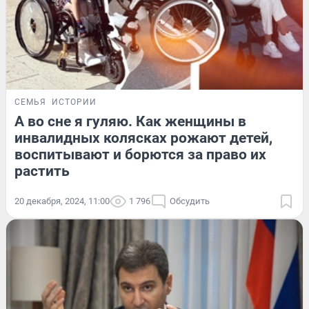
СЕМЬЯ
ИСТОРИИ
А во сне я гуляю. Как женщины в
инвалидных колясках рожают детей,
воспитывают и борются за право их
растить
20 декабря, 2024, 11:00
1 796
Обсудить