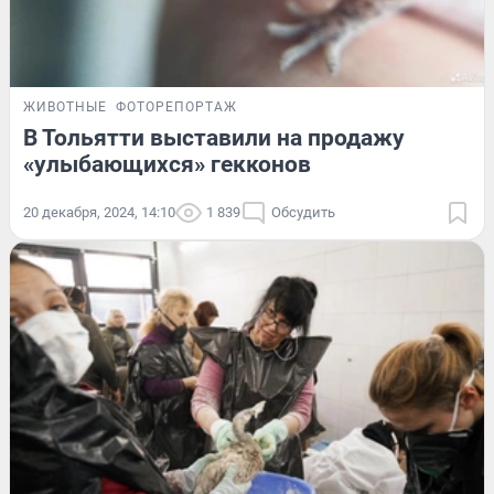
ЖИВОТНЫЕ
ФОТОРЕПОРТАЖ
В Тольятти выставили на продажу
«улыбающихся» гекконов
20 декабря, 2024, 14:10
1 839
Обсудить