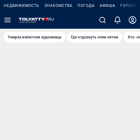
НЕДВИЖИМОСТЬ
ЗНАКОМСТВА
ПОГОДА
АФИША
ГОРОСКО
Умерла известная художница
Где отдохнуть этим летом
Кто «п