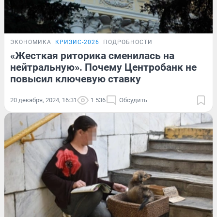
ЭКОНОМИКА
КРИЗИС-2026
ПОДРОБНОСТИ
«Жесткая риторика сменилась на
нейтральную». Почему Центробанк не
повысил ключевую ставку
20 декабря, 2024, 16:31
1 536
Обсудить