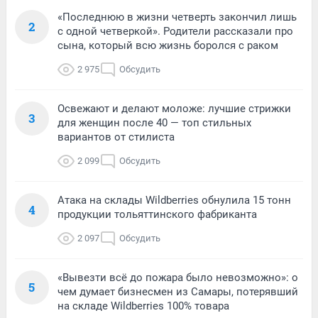
«Последнюю в жизни четверть закончил лишь
2
с одной четверкой». Родители рассказали про
сына, который всю жизнь боролся с раком
2 975
Обсудить
Освежают и делают моложе: лучшие стрижки
3
для женщин после 40 — топ стильных
вариантов от стилиста
2 099
Обсудить
Атака на склады Wildberries обнулила 15 тонн
4
продукции тольяттинского фабриканта
2 097
Обсудить
«Вывезти всё до пожара было невозможно»: о
5
чем думает бизнесмен из Самары, потерявший
на складе Wildberries 100% товара