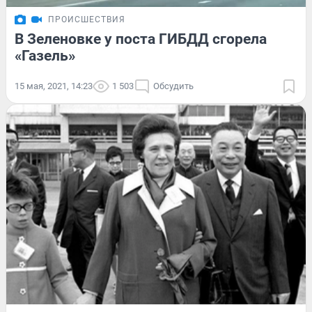
ПРОИСШЕСТВИЯ
В Зеленовке у поста ГИБДД сгорела
«Газель»
15 мая, 2021, 14:23
1 503
Обсудить