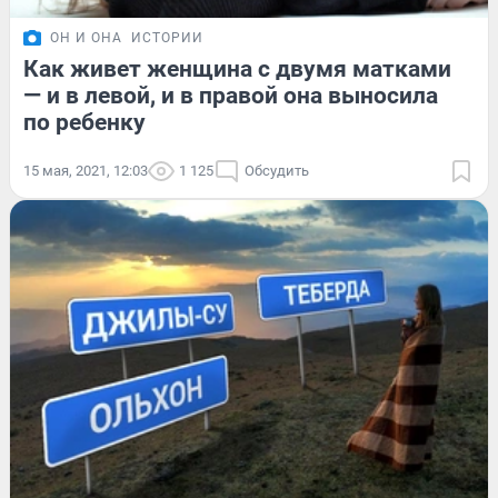
ОН И ОНА
ИСТОРИИ
Как живет женщина с двумя матками
— и в левой, и в правой она выносила
по ребенку
15 мая, 2021, 12:03
1 125
Обсудить