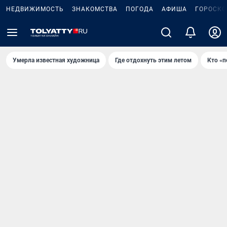
НЕДВИЖИМОСТЬ
ЗНАКОМСТВА
ПОГОДА
АФИША
ГОРОСКО
Умерла известная художница
Где отдохнуть этим летом
Кто «п