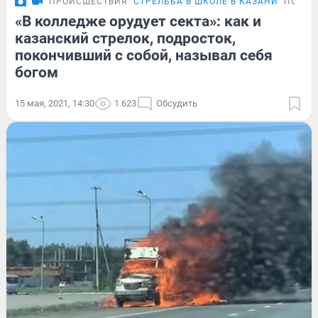
ПРОИСШЕСТВИЯ
СТРЕЛЬБА В ШКОЛЕ В КАЗАНИ
ПОДРО
«В колледже орудует секта»: как и
казанский стрелок, подросток,
покончивший с собой, называл себя
богом
15 мая, 2021, 14:30
1 623
Обсудить