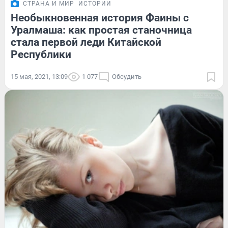
СТРАНА И МИР
ИСТОРИИ
Необыкновенная история Фаины с
Уралмаша: как простая станочница
стала первой леди Китайской
Республики
15 мая, 2021, 13:09
1 077
Обсудить