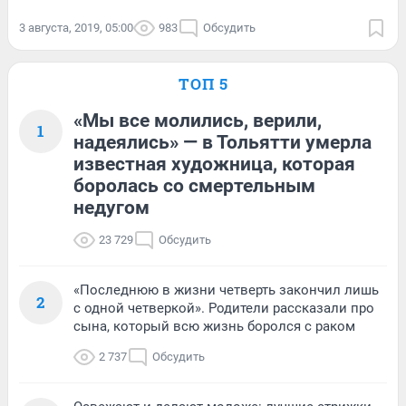
3 августа, 2019, 05:00
983
Обсудить
ТОП 5
«Мы все молились, верили,
1
надеялись» — в Тольятти умерла
известная художница, которая
боролась со смертельным
недугом
23 729
Обсудить
«Последнюю в жизни четверть закончил лишь
2
с одной четверкой». Родители рассказали про
сына, который всю жизнь боролся с раком
2 737
Обсудить