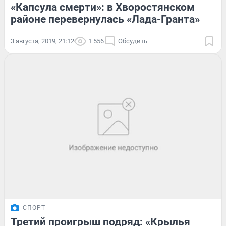
«Капсула смерти»: в Хворостянском
районе перевернулась «Лада-Гранта»
3 августа, 2019, 21:12
1 556
Обсудить
СПОРТ
Третий проигрыш подряд: «Крылья