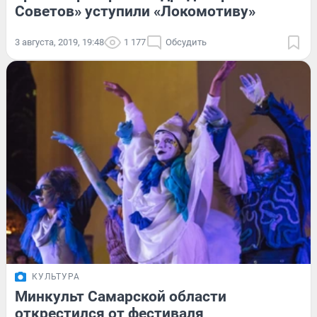
Советов» уступили «Локомотиву»
3 августа, 2019, 19:48
1 177
Обсудить
КУЛЬТУРА
Минкульт Самарской области
открестился от фестиваля