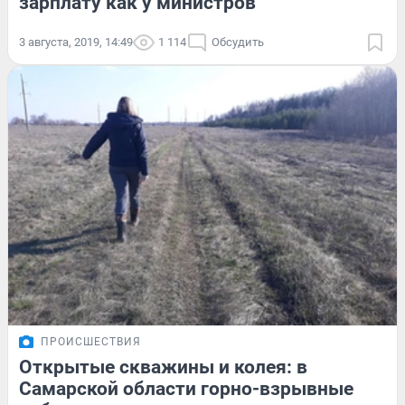
зарплату как у министров
3 августа, 2019, 14:49
1 114
Обсудить
ПРОИСШЕСТВИЯ
Открытые скважины и колея: в
Самарской области горно-взрывные