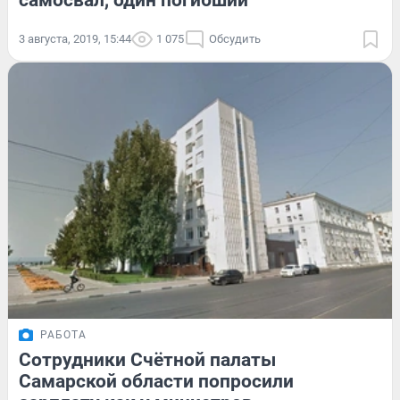
самосвал, один погибший
3 августа, 2019, 15:44
1 075
Обсудить
РАБОТА
Сотрудники Счётной палаты
Самарской области попросили