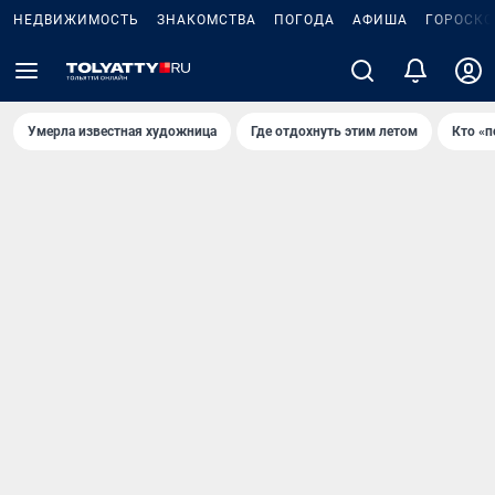
НЕДВИЖИМОСТЬ
ЗНАКОМСТВА
ПОГОДА
АФИША
ГОРОСКО
Умерла известная художница
Где отдохнуть этим летом
Кто «п