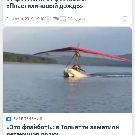
«Пластилиновый дождь»
3 августа, 2019, 19:10
756
Обсудить
РАЗВЛЕЧЕНИЯ
«Это флайбот!»: в Тольятти заметили
летающую лодку