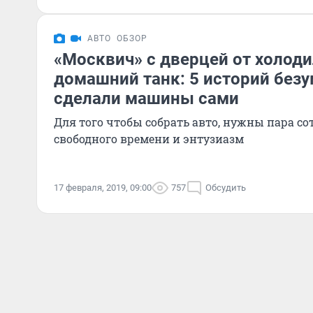
АВТО
ОБЗОР
«Москвич» с дверцей от холоди
домашний танк: 5 историй без
сделали машины сами
Для того чтобы собрать авто, нужны пара сот
свободного времени и энтузиазм
17 февраля, 2019, 09:00
757
Обсудить