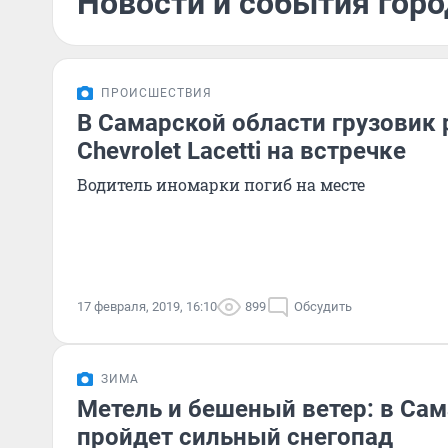
Новости и события горо
ПРОИСШЕСТВИЯ
В Самарской области грузовик
Chevrolet Lacetti на встречке
Водитель иномарки погиб на месте
17 февраля, 2019, 16:10
899
Обсудить
ЗИМА
Метель и бешеный ветер: в Са
пройдет сильный снегопад