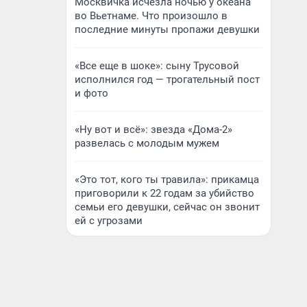
Москвичка исчезла ночью у океана
во Вьетнаме. Что произошло в
последние минуты пропажи девушки
«Все еще в шоке»: сыну Трусовой
исполнился год — трогательный пост
и фото
«Ну вот и всё»: звезда «Дома-2»
развелась с молодым мужем
«Это тот, кого ты травила»: прикамца
приговорили к 22 годам за убийство
семьи его девушки, сейчас он звонит
ей с угрозами