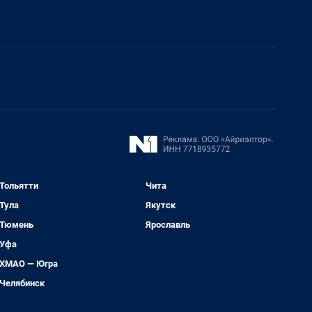
Тольятти
Чита
Тула
Якутск
Тюмень
Ярославль
Уфа
ХМАО — Югра
Челябинск