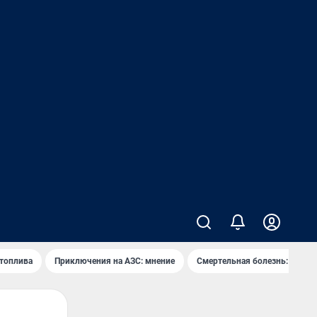
 топлива
Приключения на АЗС: мнение
Смертельная болезнь: каран