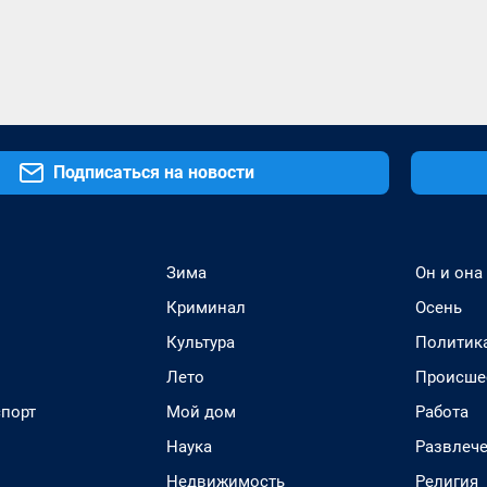
Подписаться на новости
Зима
Он и она
Криминал
Осень
Культура
Политик
Лето
Происше
спорт
Мой дом
Работа
Наука
Развлеч
Недвижимость
Религия