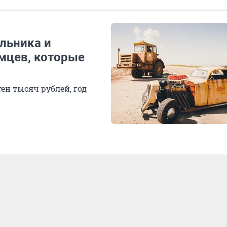
льника и
умцев, которые
ен тысяч рублей, год