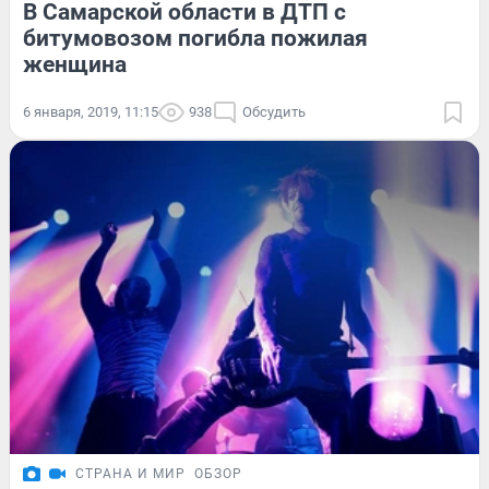
В Самарской области в ДТП с
битумовозом погибла пожилая
женщина
6 января, 2019, 11:15
938
Обсудить
СТРАНА И МИР
ОБЗОР