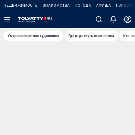
НЕДВИЖИМОСТЬ
ЗНАКОМСТВА
ПОГОДА
АФИША
ГОРОСКО
Умерла известная художница
Где отдохнуть этим летом
Кто «п