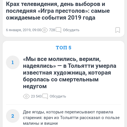
Крах телевидения, день выборов и
последняя «Игра престолов»: самые
ожидаемые события 2019 года
6 января, 2019, 09:00
728
Обсудить
ТОП 5
«Мы все молились, верили,
1
надеялись» — в Тольятти умерла
известная художница, которая
боролась со смертельным
недугом
23 543
Обсудить
Две ягоды, которые переписывают правила
2
старения: врач из Тольятти рассказал о пользе
малины и вишни