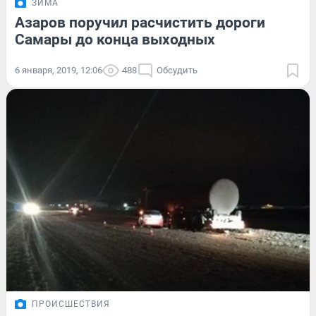
ЗИМА
Азаров поручил расчистить дороги
Самары до конца выходных
6 января, 2019, 12:06
488
Обсудить
ПРОИСШЕСТВИЯ