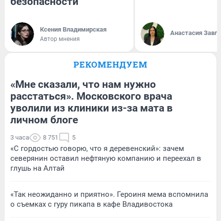
безопасности
Ксения Владимирская
Анастасия Завг
Автор мнения
РЕКОМЕНДУЕМ
«Мне сказали, что нам нужно
расстаться». Московского врача
уволили из клиники из-за мата в
личном блоге
3 часа
8 751
5
«С гордостью говорю, что я деревенский»: зачем
северянин оставил нефтяную компанию и переехал в
глушь на Алтай
«Так неожиданно и приятно». Героиня мема вспомнила
о съемках с гуру пикапа в кафе Владивостока