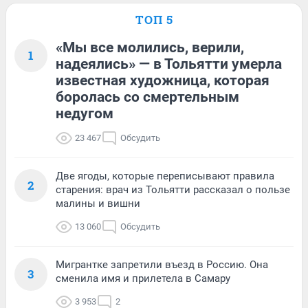
ТОП 5
«Мы все молились, верили,
1
надеялись» — в Тольятти умерла
известная художница, которая
боролась со смертельным
недугом
23 467
Обсудить
Две ягоды, которые переписывают правила
2
старения: врач из Тольятти рассказал о пользе
малины и вишни
13 060
Обсудить
Мигрантке запретили въезд в Россию. Она
3
сменила имя и прилетела в Самару
3 953
2