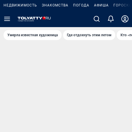
НЕДВИЖИМОСТЬ
ЗНАКОМСТВА
ПОГОДА
АФИША
ГОРОСКО
Умерла известная художница
Где отдохнуть этим летом
Кто «п