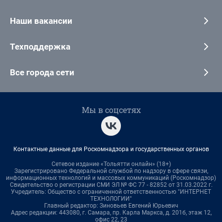
Наши вакансии
Техподдержка
Все города сети
Мы в соцсетях
Контактные данные для Роскомнадзора и государственных органов
Сетевое издание «Тольятти онлайн» (18+)
Зарегистрировано Федеральной службой по надзору в сфере связи,
информационных технологий и массовых коммуникаций (Роскомнадзор)
Свидетельство о регистрации СМИ ЭЛ № ФС 77 - 82852 от 31.03.2022 г.
Учредитель: Общество с ограниченной ответственностью "ИНТЕРНЕТ
ТЕХНОЛОГИИ"
Главный редактор: Зиновьев Евгений Юрьевич
Адрес редакции: 443080, г. Самара, пр. Карла Маркса, д. 201б, этаж 12,
офис 22, 23