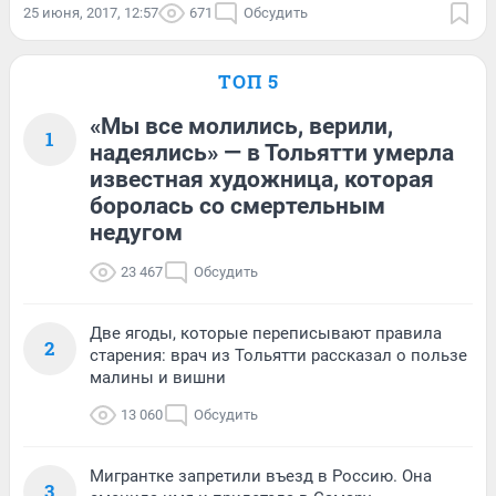
25 июня, 2017, 12:57
671
Обсудить
ТОП 5
«Мы все молились, верили,
1
надеялись» — в Тольятти умерла
известная художница, которая
боролась со смертельным
недугом
23 467
Обсудить
Две ягоды, которые переписывают правила
2
старения: врач из Тольятти рассказал о пользе
малины и вишни
13 060
Обсудить
Мигрантке запретили въезд в Россию. Она
3