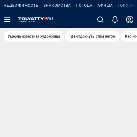
НЕДВИЖИМОСТЬ
ЗНАКОМСТВА
ПОГОДА
АФИША
ГОРОСКО
Умерла известная художница
Где отдохнуть этим летом
Кто «п