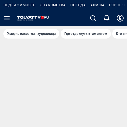
НЕДВИЖИМОСТЬ
ЗНАКОМСТВА
ПОГОДА
АФИША
ГОРОСКО
Умерла известная художница
Где отдохнуть этим летом
Кто «п