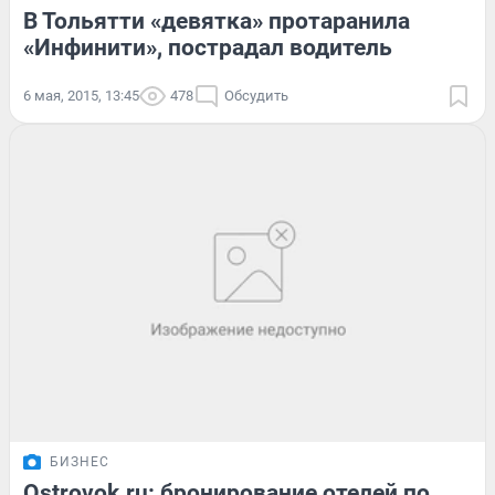
В Тольятти «девятка» протаранила
«Инфинити», пострадал водитель
6 мая, 2015, 13:45
478
Обсудить
БИЗНЕС
Ostrovok.ru: бронирование отелей по