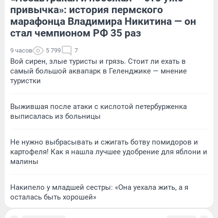
привычка»: история пермского
марафонца Владимира Никитина — он
стал чемпионом РФ 35 раз
9 часов
5 799
7
Вой сирен, злые туристы и грязь. Стоит ли ехать в
самый большой аквапарк в Геленджике — мнение
туристки
Выжившая после атаки с кислотой петербурженка
выписалась из больницы
Не нужно выбрасывать и сжигать ботву помидоров и
картофеля! Как я нашла лучшее удобрение для яблони и
малины
Накипело у младшей сестры: «Она уехала жить, а я
осталась быть хорошей»