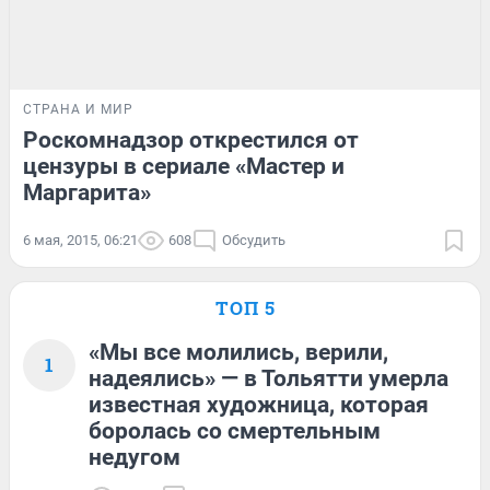
СТРАНА И МИР
Роскомнадзор открестился от
цензуры в сериале «Мастер и
Маргарита»
6 мая, 2015, 06:21
608
Обсудить
ТОП 5
«Мы все молились, верили,
1
надеялись» — в Тольятти умерла
известная художница, которая
боролась со смертельным
недугом