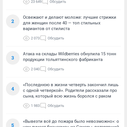
23 649
Обсудить
Освежают и делают моложе: лучшие стрижки
2
для женщин после 40 — топ стильных
вариантов от стилиста
2 073
Обсудить
Атака на склады Wildberries обнулила 15 тонн
3
продукции тольяттинского фабриканта
2 040
Обсудить
«Последнюю в жизни четверть закончил лишь
4
с одной четверкой». Родители рассказали про
сына, который всю жизнь боролся с раком
1 983
Обсудить
«Вывезти всё до пожара было невозможно»: о
5