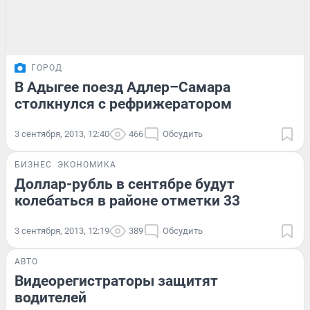
ГОРОД
В Адыгее поезд Адлер–Самара
столкнулся с рефрижератором
3 сентября, 2013, 12:40
466
Обсудить
БИЗНЕС
ЭКОНОМИКА
Доллар-рубль в сентябре будут
колебаться в районе отметки 33
3 сентября, 2013, 12:19
389
Обсудить
АВТО
Видеорегистраторы защитят
водителей