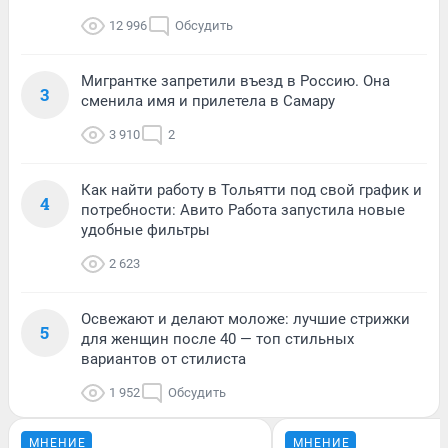
12 996
Обсудить
Мигрантке запретили въезд в Россию. Она
3
сменила имя и прилетела в Самару
3 910
2
Как найти работу в Тольятти под свой график и
4
потребности: Авито Работа запустила новые
удобные фильтры
2 623
Освежают и делают моложе: лучшие стрижки
5
для женщин после 40 — топ стильных
вариантов от стилиста
1 952
Обсудить
МНЕНИЕ
МНЕНИЕ