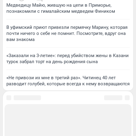
Медведицу Майю, жившую на цепи в Приморье,
познакомили с гималайским медведем Фиником
В уфимский приют привезли пермячку Марину, которая
почти ничего о себе не помнит. Посмотрите, вдруг она
вам знакома
«Заказали на 3-летие»: перед убийством жены в Казани
турок забрал торт на день рождения сына
«Не привози их мне в третий раз». Читинец 40 лет
разводит голубей, которые всегда к нему возвращаются