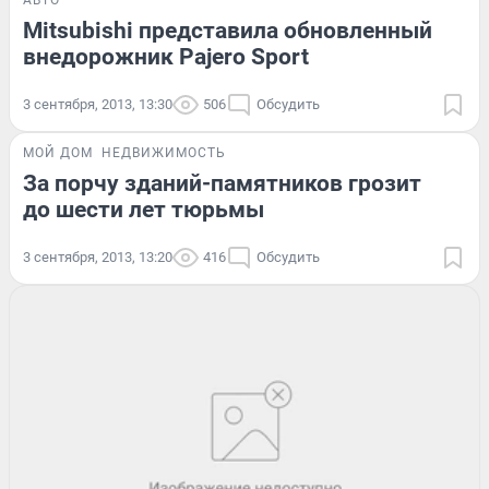
АВТО
Mitsubishi представила обновленный
внедорожник Pajero Sport
3 сентября, 2013, 13:30
506
Обсудить
МОЙ ДОМ
НЕДВИЖИМОСТЬ
За порчу зданий-памятников грозит
до шести лет тюрьмы
3 сентября, 2013, 13:20
416
Обсудить