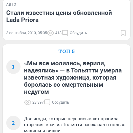
АВТО
Стали известны цены обновленной
Lada Priora
3 сентября, 2013, 05:05
418
Обсудить
ТОП 5
«Мы все молились, верили,
1
надеялись» — в Тольятти умерла
известная художница, которая
боролась со смертельным
недугом
23 397
Обсудить
Две ягоды, которые переписывают правила
2
старения: врач из Тольятти рассказал о пользе
малины и вишни