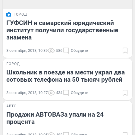
ГОРОД
ГУФСИН и самарский юридический
институт получили государственные
знамена
3 сентября, 2013, 10:39
586
Обсудить
ГОРОД
Школьник в поезде из мести украл два
сотовых телефона на 50 тысяч рублей
3 сентября, 2013, 10:27
434
Обсудить
АВТО
Продажи АВТОВАЗа упали на 24
процента
3 сентября, 2013, 10:05
482
Обсудить