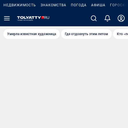
НЕДВИЖИМОСТЬ
ЗНАКОМСТВА
ПОГОДА
АФИША
ГОРОСКО
Умерла известная художница
Где отдохнуть этим летом
Кто «п