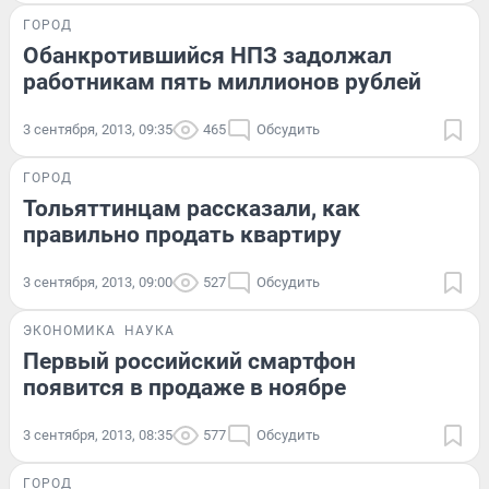
ГОРОД
Обанкротившийся НПЗ задолжал
работникам пять миллионов рублей
3 сентября, 2013, 09:35
465
Обсудить
ГОРОД
Тольяттинцам рассказали, как
правильно продать квартиру
3 сентября, 2013, 09:00
527
Обсудить
ЭКОНОМИКА
НАУКА
Первый российский смартфон
появится в продаже в ноябре
3 сентября, 2013, 08:35
577
Обсудить
ГОРОД