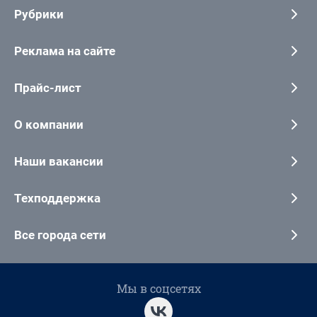
Рубрики
Реклама на сайте
Прайс-лист
О компании
Наши вакансии
Техподдержка
Все города сети
Мы в соцсетях