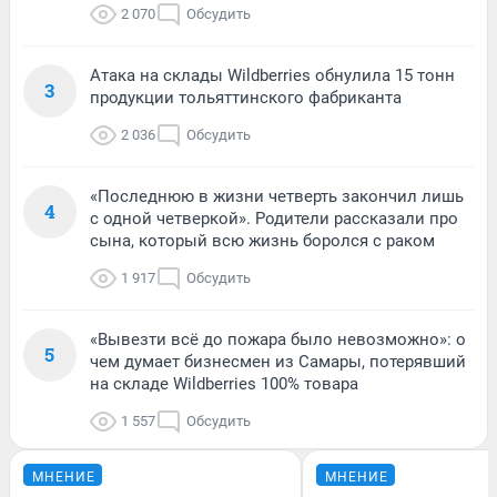
2 070
Обсудить
Атака на склады Wildberries обнулила 15 тонн
3
продукции тольяттинского фабриканта
2 036
Обсудить
«Последнюю в жизни четверть закончил лишь
4
с одной четверкой». Родители рассказали про
сына, который всю жизнь боролся с раком
1 917
Обсудить
«Вывезти всё до пожара было невозможно»: о
5
чем думает бизнесмен из Самары, потерявший
на складе Wildberries 100% товара
1 557
Обсудить
МНЕНИЕ
МНЕНИЕ