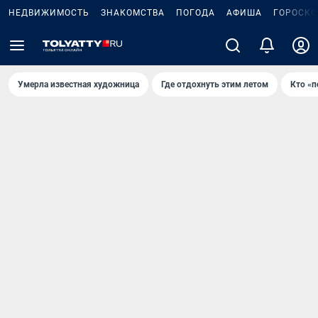
НЕДВИЖИМОСТЬ
ЗНАКОМСТВА
ПОГОДА
АФИША
ГОРОСКО
Умерла известная художница
Где отдохнуть этим летом
Кто «п