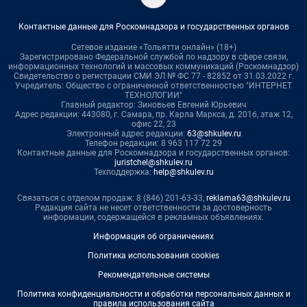
Контактные данные для Роскомнадзора и государственных органов
Сетевое издание «Тольятти онлайн» (18+)
Зарегистрировано Федеральной службой по надзору в сфере связи,
информационных технологий и массовых коммуникаций (Роскомнадзор)
Свидетельство о регистрации СМИ ЭЛ № ФС 77 - 82852 от 31.03.2022 г.
Учредитель: Общество с ограниченной ответственностью "ИНТЕРНЕТ
ТЕХНОЛОГИИ"
Главный редактор: Зиновьев Евгений Юрьевич
Адрес редакции: 443080, г. Самара, пр. Карла Маркса, д. 201б, этаж 12,
офис 22, 23
Электронный адрес редакции:
63@shkulev.ru
Телефон редакции: 8 963 117 72 29
Контактные данные для Роскомнадзора и государственных органов:
juristchel@shkulev.ru
Техподдержка:
help@shkulev.ru
Связаться с отделом продаж: 8 (846) 201-63-33,
reklama63@shkulev.ru
Редакция сайта не несет ответственности за достоверность
информации, содержащейся в рекламных объявлениях.
Информация об ограничениях
Политика использования cookies
Рекомендательные системы
Политика конфиденциальности и обработки персональных данных и
правила использования сайта