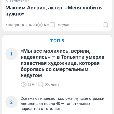
РАЗВЛЕЧЕНИЯ
Максим Аверин, актер: «Меня любить
нужно»
5 ноября, 2012, 07:34
604
Обсудить
ТОП 5
«Мы все молились, верили,
1
надеялись» — в Тольятти умерла
известная художница, которая
боролась со смертельным
недугом
23 644
Обсудить
Освежают и делают моложе: лучшие стрижки
2
для женщин после 40 — топ стильных
вариантов от стилиста