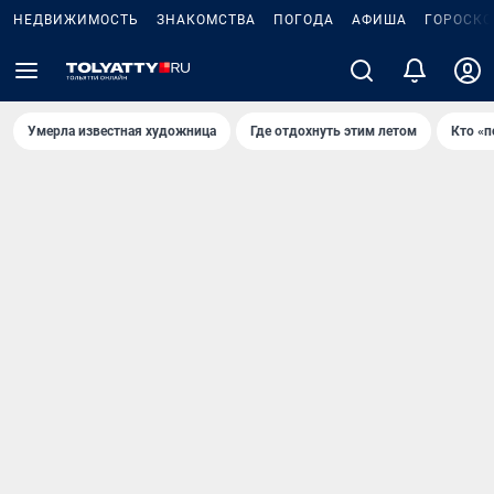
НЕДВИЖИМОСТЬ
ЗНАКОМСТВА
ПОГОДА
АФИША
ГОРОСКО
Умерла известная художница
Где отдохнуть этим летом
Кто «п