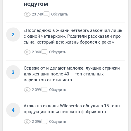
недугом
23 749
Обсудить
«Последнюю в жизни четверть закончил лишь
2
с одной четверкой». Родители рассказали про
сына, который всю жизнь боролся с раком
2 960
Обсудить
Освежают и делают моложе: лучшие стрижки
3
для женщин после 40 — топ стильных
вариантов от стилиста
2 099
Обсудить
Атака на склады Wildberries обнулила 15 тонн
4
продукции тольяттинского фабриканта
2 096
Обсудить