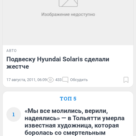
АВТО
Подвеску Hyundai Solaris сделали
жестче
17 августа, 2011, 06:09
433
Обсудить
ТОП 5
«Мы все молились, верили,
1
надеялись» — в Тольятти умерла
известная художница, которая
боролась со смертельным