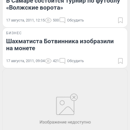
В Самаре состоится турнир по футболу
«Волжские ворота»
17 августа, 2011, 12:15
500
Обсудить
БИЗНЕС
Шахматиста Ботвинника изобразили
на монете
17 августа, 2011, 09:04
421
Обсудить