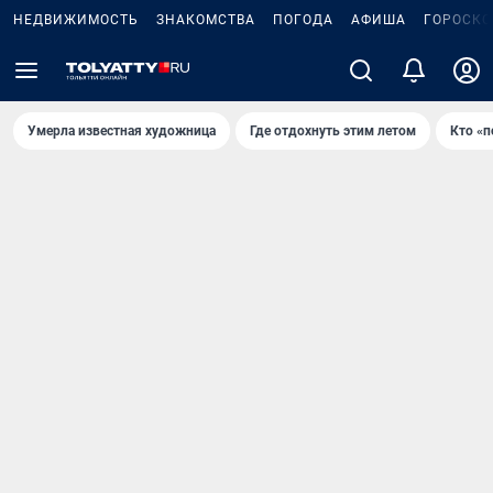
НЕДВИЖИМОСТЬ
ЗНАКОМСТВА
ПОГОДА
АФИША
ГОРОСКО
Умерла известная художница
Где отдохнуть этим летом
Кто «п