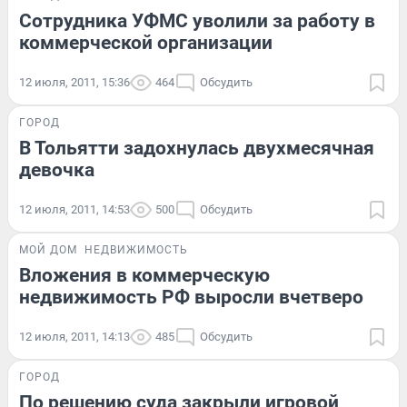
Сотрудника УФМС уволили за работу в
коммерческой организации
12 июля, 2011, 15:36
464
Обсудить
ГОРОД
В Тольятти задохнулась двухмесячная
девочка
12 июля, 2011, 14:53
500
Обсудить
МОЙ ДОМ
НЕДВИЖИМОСТЬ
Вложения в коммерческую
недвижимость РФ выросли вчетверо
12 июля, 2011, 14:13
485
Обсудить
ГОРОД
По решению суда закрыли игровой