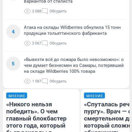
вариантов от стилиста
2 088
Обсудить
Атака на склады Wildberries обнулила 15 тонн
4
продукции тольяттинского фабриканта
2 067
Обсудить
«Вывезти всё до пожара было невозможно»: о
5
чем думает бизнесмен из Самары, потерявший
на складе Wildberries 100% товара
1 587
Обсудить
МНЕНИЕ
МНЕНИЕ
«Никого нельзя
«Спуталась речь
победить». О чем
пургу». Врач — о
главный блокбастер
смертельном ди
этого года, который
который сложн