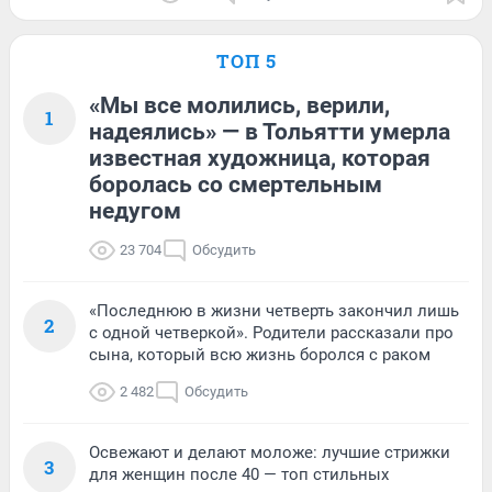
ТОП 5
«Мы все молились, верили,
1
надеялись» — в Тольятти умерла
известная художница, которая
боролась со смертельным
недугом
23 704
Обсудить
«Последнюю в жизни четверть закончил лишь
2
с одной четверкой». Родители рассказали про
сына, который всю жизнь боролся с раком
2 482
Обсудить
Освежают и делают моложе: лучшие стрижки
3
для женщин после 40 — топ стильных