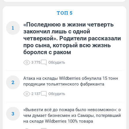
ТОП 5
«Последнюю в жизни четверть
1
закончил лишь с одной
четверкой». Родители рассказали
про сына, который всю жизнь
боролся с раком
3 775
Обсудить
Атака на склады Wildberries обнулила 15 тонн
2
продукции тольяттинского фабриканта
2 137
Обсудить
«Вывезти всё до пожара было невозможно»: о
3
чем думает бизнесмен из Самары, потерявший
на складе Wildberries 100% товара