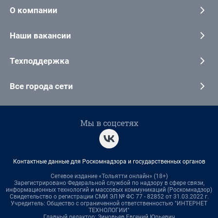
О компании
Наши вакансии
Техподдержка
Все города сети
Мы в соцсетях
Контактные данные для Роскомнадзора и государственных органов
Сетевое издание «Тольятти онлайн» (18+)
Зарегистрировано Федеральной службой по надзору в сфере связи,
информационных технологий и массовых коммуникаций (Роскомнадзор)
Свидетельство о регистрации СМИ ЭЛ № ФС 77 - 82852 от 31.03.2022 г.
Учредитель: Общество с ограниченной ответственностью "ИНТЕРНЕТ
ТЕХНОЛОГИИ"
Главный редактор: Зиновьев Евгений Юрьевич