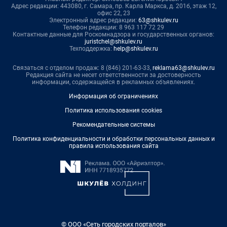
Адрес редакции: 443080, г. Самара, пр. Карла Маркса, д. 201б, этаж 12,
офис 22, 23
Электронный адрес редакции:
63@shkulev.ru
Телефон редакции: 8 963 117 72 29
Контактные данные для Роскомнадзора и государственных органов:
juristchel@shkulev.ru
Техподдержка:
help@shkulev.ru
Связаться с отделом продаж: 8 (846) 201-63-33,
reklama63@shkulev.ru
Редакция сайта не несет ответственности за достоверность
информации, содержащейся в рекламных объявлениях.
Информация об ограничениях
Политика использования cookies
Рекомендательные системы
Политика конфиденциальности и обработки персональных данных и
правила использования сайта
© ООО «Сеть городских порталов»