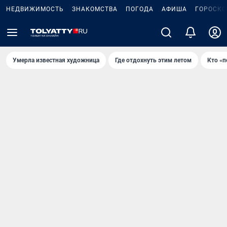
НЕДВИЖИМОСТЬ
ЗНАКОМСТВА
ПОГОДА
АФИША
ГОРОСКО
Умерла известная художница
Где отдохнуть этим летом
Кто «п