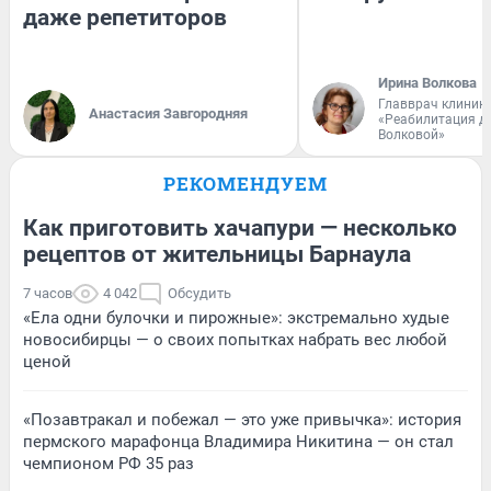
даже репетиторов
Ирина Волкова
Главврач клиник
Анастасия Завгородняя
«Реабилитация д
Волковой»
РЕКОМЕНДУЕМ
Как приготовить хачапури — несколько
рецептов от жительницы Барнаула
7 часов
4 042
Обсудить
«Ела одни булочки и пирожные»: экстремально худые
новосибирцы — о своих попытках набрать вес любой
ценой
«Позавтракал и побежал — это уже привычка»: история
пермского марафонца Владимира Никитина — он стал
чемпионом РФ 35 раз