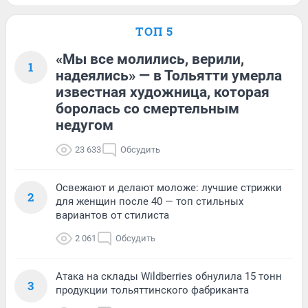
ТОП 5
«Мы все молились, верили,
1
надеялись» — в Тольятти умерла
известная художница, которая
боролась со смертельным
недугом
23 633
Обсудить
Освежают и делают моложе: лучшие стрижки
2
для женщин после 40 — топ стильных
вариантов от стилиста
2 061
Обсудить
Атака на склады Wildberries обнулила 15 тонн
3
продукции тольяттинского фабриканта