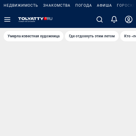
НЕДВИЖИМОСТЬ
ЗНАКОМСТВА
ПОГОДА
АФИША
ГОРОСКО
Умерла известная художница
Где отдохнуть этим летом
Кто «п