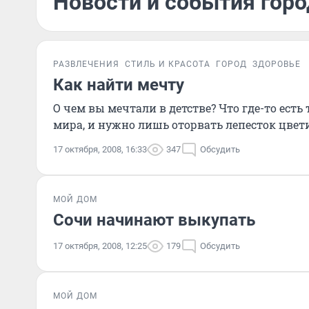
Новости и события горо
РАЗВЛЕЧЕНИЯ
СТИЛЬ И КРАСОТА
ГОРОД
ЗДОРОВЬЕ
Как найти мечту
О чем вы мечтали в детстве? Что где-то есть
мира, и нужно лишь оторвать лепесток цвети
17 октября, 2008, 16:33
347
Обсудить
МОЙ ДОМ
Сочи начинают выкупать
17 октября, 2008, 12:25
179
Обсудить
МОЙ ДОМ