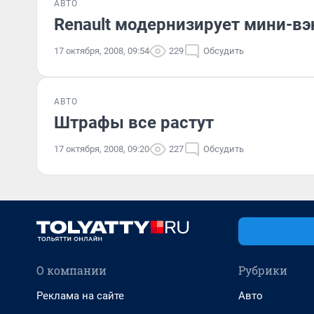
АВТО
Renault модернизирует мини-вэ
17 октября, 2008, 09:54
229
Обсудить
АВТО
Штрафы все растут
17 октября, 2008, 09:20
227
Обсудить
О компании
Рубрики
Реклама на сайте
Авто