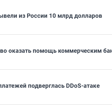
ывели из России 10 млрд долларов
ово оказать помощь коммерческим ба
платежей подверглась DDoS-атаке