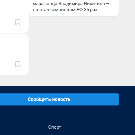
марафонца Владимира Никитина —
он стал чемпионом РФ 35 раз
Сообщить новость
Спорт