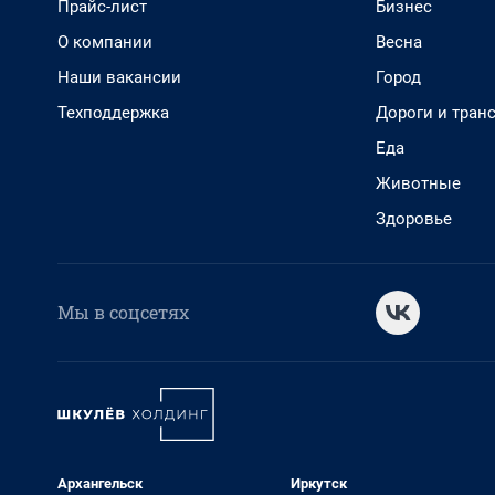
Прайс-лист
Бизнес
О компании
Весна
Наши вакансии
Город
Техподдержка
Дороги и тран
Еда
Животные
Здоровье
Мы в соцсетях
Архангельск
Иркутск