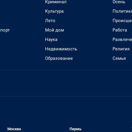
Криминал
Осень
Культура
Политик
Лето
Происше
спорт
Мой дом
Работа
Наука
Развлеч
Недвижимость
Религия
Образование
Семья
Москва
Пермь