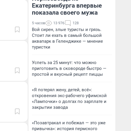
Екатеринбурга впервые
показала своего мужа
5 часов
13 976
128
Вой сирен, злые туристы и грязь.
Стоит ли ехать в самый большой
аквапарк в Геленджике — мнение
туристки
Успеть за 25 минут: что можно
приготовить в сковороде быстро —
простой и вкусный рецепт пиццы
«Я потерял жену, детей, всё»:
откровения экс-рабочего уфимской
«Лампочки» о долгах по зарплате и
закрытии завода
«Позавтракал и побежал — это уже
привычка»: история пермского