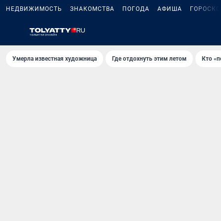
НЕДВИЖИМОСТЬ
ЗНАКОМСТВА
ПОГОДА
АФИША
ГОРОСКО
Умерла известная художница
Где отдохнуть этим летом
Кто «п