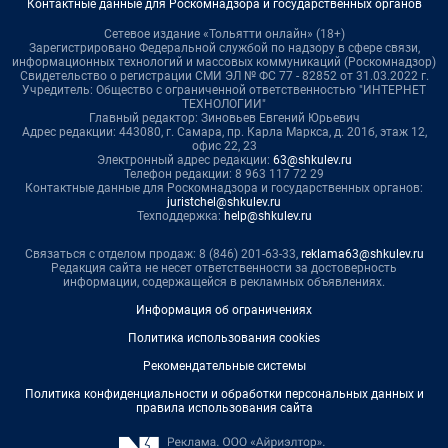
Контактные данные для Роскомнадзора и государственных органов
Сетевое издание «Тольятти онлайн» (18+)
Зарегистрировано Федеральной службой по надзору в сфере связи,
информационных технологий и массовых коммуникаций (Роскомнадзор)
Свидетельство о регистрации СМИ ЭЛ № ФС 77 - 82852 от 31.03.2022 г.
Учредитель: Общество с ограниченной ответственностью "ИНТЕРНЕТ
ТЕХНОЛОГИИ"
Главный редактор: Зиновьев Евгений Юрьевич
Адрес редакции: 443080, г. Самара, пр. Карла Маркса, д. 201б, этаж 12,
офис 22, 23
Электронный адрес редакции:
63@shkulev.ru
Телефон редакции: 8 963 117 72 29
Контактные данные для Роскомнадзора и государственных органов:
juristchel@shkulev.ru
Техподдержка:
help@shkulev.ru
Связаться с отделом продаж: 8 (846) 201-63-33,
reklama63@shkulev.ru
Редакция сайта не несет ответственности за достоверность
информации, содержащейся в рекламных объявлениях.
Информация об ограничениях
Политика использования cookies
Рекомендательные системы
Политика конфиденциальности и обработки персональных данных и
правила использования сайта