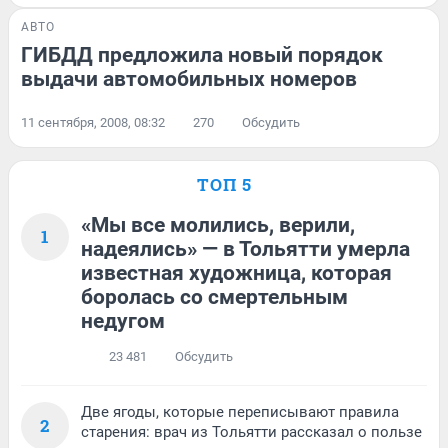
АВТО
ГИБДД предложила новый порядок
выдачи автомобильных номеров
11 сентября, 2008, 08:32
270
Обсудить
ТОП 5
«Мы все молились, верили,
1
надеялись» — в Тольятти умерла
известная художница, которая
боролась со смертельным
недугом
23 481
Обсудить
Две ягоды, которые переписывают правила
2
старения: врач из Тольятти рассказал о пользе