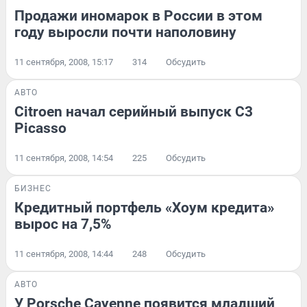
Продажи иномарок в России в этом
году выросли почти наполовину
11 сентября, 2008, 15:17
314
Обсудить
АВТО
Citroen начал серийный выпуск C3
Picasso
11 сентября, 2008, 14:54
225
Обсудить
БИЗНЕС
Кредитный портфель «Хоум кредита»
вырос на 7,5%
11 сентября, 2008, 14:44
248
Обсудить
АВТО
У Porsche Cayenne появится младший