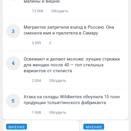
малины и вишни
13 068
Обсудить
Мигрантке запретили въезд в Россию. Она
3
сменила имя и прилетела в Самару
3 959
2
Освежают и делают моложе: лучшие стрижки
4
для женщин после 40 — топ стильных
вариантов от стилиста
2 004
Обсудить
Атака на склады Wildberries обнулила 15 тонн
5
продукции тольяттинского фабриканта
1 908
Обсудить
МНЕНИЕ
МНЕНИЕ