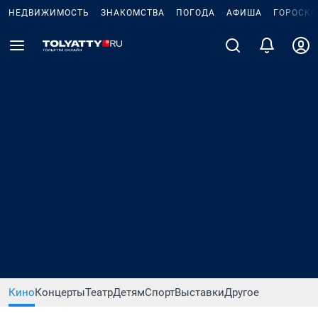
НЕДВИЖИМОСТЬ
ЗНАКОМСТВА
ПОГОДА
АФИША
ГОРОСКО
Кино
Концерты
Театр
Детям
Спорт
Выставки
Другое