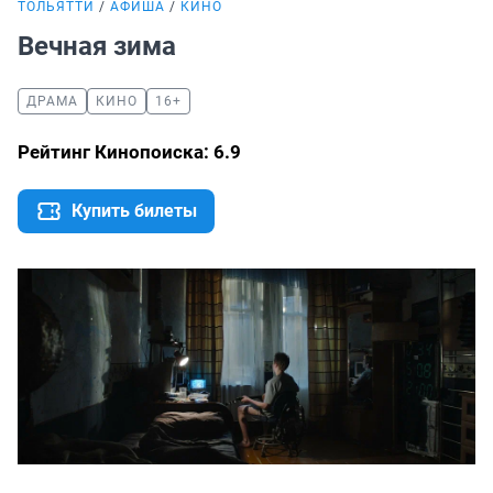
ТОЛЬЯТТИ
АФИША
КИНО
Вечная зима
ДРАМА
КИНО
16+
Рейтинг Кинопоиска: 6.9
Купить билеты