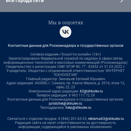
Все города сети
Мы в соцсетях
Контактные данные для Роскомнадзора и государственных органов
Сетевое издание «Тольятти онлайн» (18+)
Зарегистрировано Федеральной службой по надзору в сфере связи,
информационных технологий и массовых коммуникаций (Роскомнадзор)
Свидетельство о регистрации СМИ ЭЛ № ФС 77 - 82852 от 31.03.2022 г.
Учредитель: Общество с ограниченной ответственностью "ИНТЕРНЕТ
ТЕХНОЛОГИИ"
Главный редактор: Зиновьев Евгений Юрьевич
Адрес редакции: 443080, г. Самара, пр. Карла Маркса, д. 201б, этаж 12,
офис 22, 23
Электронный адрес редакции:
63@shkulev.ru
Телефон редакции: 8 963 117 72 29
Контактные данные для Роскомнадзора и государственных органов:
juristchel@shkulev.ru
Техподдержка:
help@shkulev.ru
Связаться с отделом продаж: 8 (846) 201-63-33,
reklama63@shkulev.ru
Редакция сайта не несет ответственности за достоверность
информации, содержащейся в рекламных объявлениях.