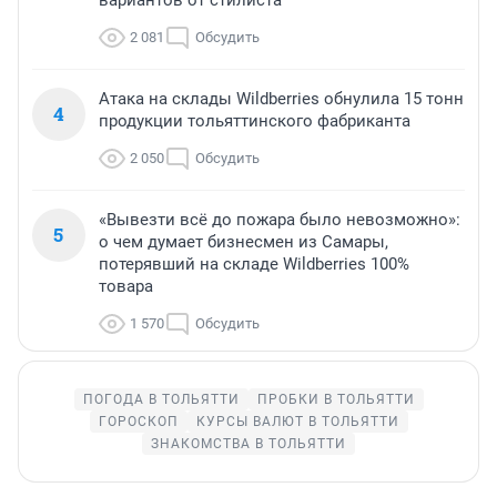
2 081
Обсудить
Атака на склады Wildberries обнулила 15 тонн
4
продукции тольяттинского фабриканта
2 050
Обсудить
«Вывезти всё до пожара было невозможно»:
5
о чем думает бизнесмен из Самары,
потерявший на складе Wildberries 100%
товара
1 570
Обсудить
ПОГОДА В ТОЛЬЯТТИ
ПРОБКИ В ТОЛЬЯТТИ
ГОРОСКОП
КУРСЫ ВАЛЮТ В ТОЛЬЯТТИ
ЗНАКОМСТВА В ТОЛЬЯТТИ