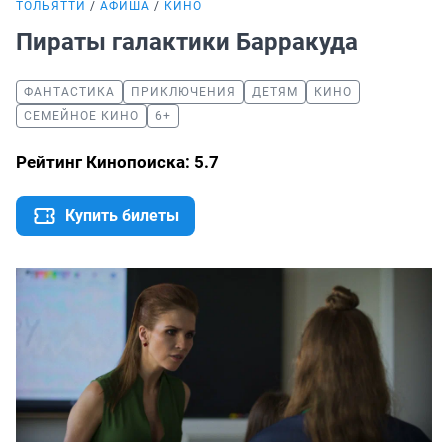
ТОЛЬЯТТИ
АФИША
КИНО
Пираты галактики Барракуда
ФАНТАСТИКА
ПРИКЛЮЧЕНИЯ
ДЕТЯМ
КИНО
СЕМЕЙНОЕ КИНО
6+
Рейтинг Кинопоиска: 5.7
Купить билеты