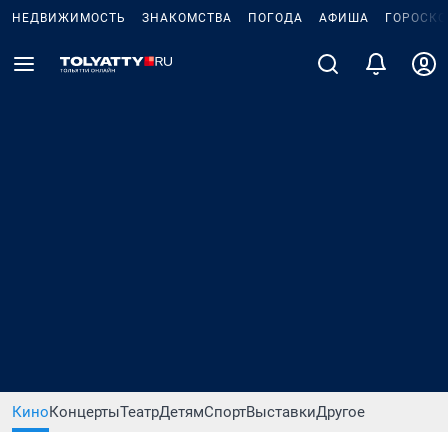
НЕДВИЖИМОСТЬ
ЗНАКОМСТВА
ПОГОДА
АФИША
ГОРОСКО
Кино
Концерты
Театр
Детям
Спорт
Выставки
Другое