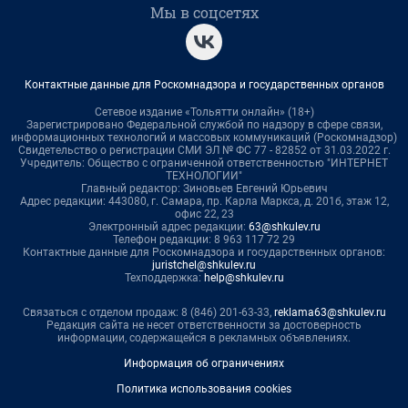
Мы в соцсетях
Контактные данные для Роскомнадзора и государственных органов
Сетевое издание «Тольятти онлайн» (18+)
Зарегистрировано Федеральной службой по надзору в сфере связи,
информационных технологий и массовых коммуникаций (Роскомнадзор)
Свидетельство о регистрации СМИ ЭЛ № ФС 77 - 82852 от 31.03.2022 г.
Учредитель: Общество с ограниченной ответственностью "ИНТЕРНЕТ
ТЕХНОЛОГИИ"
Главный редактор: Зиновьев Евгений Юрьевич
Адрес редакции: 443080, г. Самара, пр. Карла Маркса, д. 201б, этаж 12,
офис 22, 23
Электронный адрес редакции:
63@shkulev.ru
Телефон редакции: 8 963 117 72 29
Контактные данные для Роскомнадзора и государственных органов:
juristchel@shkulev.ru
Техподдержка:
help@shkulev.ru
Связаться с отделом продаж: 8 (846) 201-63-33,
reklama63@shkulev.ru
Редакция сайта не несет ответственности за достоверность
информации, содержащейся в рекламных объявлениях.
Информация об ограничениях
Политика использования cookies