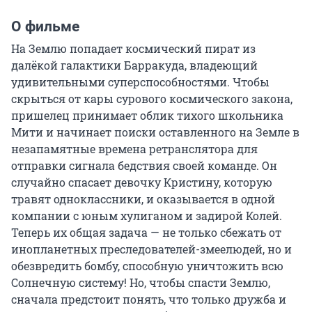
О фильме
На Землю попадает космический пират из 
далёкой галактики Барракуда, владеющий 
удивительными суперспособностями. Чтобы 
скрыться от кары сурового космического закона, 
пришелец принимает облик тихого школьника 
Мити и начинает поиски оставленного на Земле в 
незапамятные времена ретранслятора для 
отправки сигнала бедствия своей команде. Он 
случайно спасает девочку Кристину, которую 
травят одноклассники, и оказывается в одной 
компании с юным хулиганом и задирой Колей. 
Теперь их общая задача — не только сбежать от 
инопланетных преследователей-змеелюдей, но и 
обезвредить бомбу, способную уничтожить всю 
Солнечную систему! Но, чтобы спасти Землю, 
сначала предстоит понять, что только дружба и 