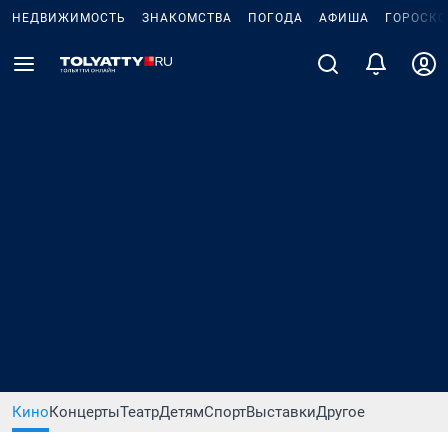
НЕДВИЖИМОСТЬ
ЗНАКОМСТВА
ПОГОДА
АФИША
ГОРОСКО
Кино
Концерты
Театр
Детям
Спорт
Выставки
Другое