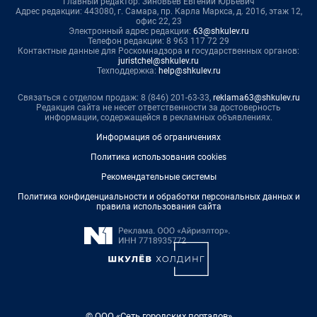
Главный редактор: Зиновьев Евгений Юрьевич
Адрес редакции: 443080, г. Самара, пр. Карла Маркса, д. 201б, этаж 12,
офис 22, 23
Электронный адрес редакции:
63@shkulev.ru
Телефон редакции: 8 963 117 72 29
Контактные данные для Роскомнадзора и государственных органов:
juristchel@shkulev.ru
Техподдержка:
help@shkulev.ru
Связаться с отделом продаж: 8 (846) 201-63-33,
reklama63@shkulev.ru
Редакция сайта не несет ответственности за достоверность
информации, содержащейся в рекламных объявлениях.
Информация об ограничениях
Политика использования cookies
Рекомендательные системы
Политика конфиденциальности и обработки персональных данных и
правила использования сайта
© ООО «Сеть городских порталов»