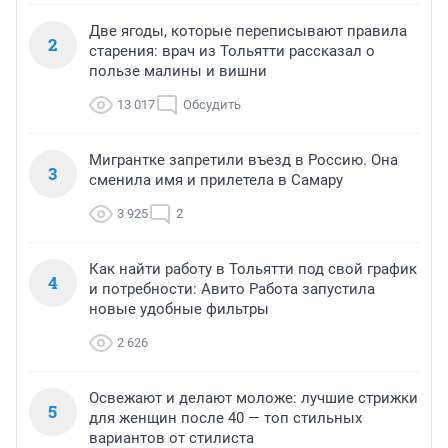
Две ягоды, которые переписывают правила
2
старения: врач из Тольятти рассказал о
пользе малины и вишни
13 017
Обсудить
Мигрантке запретили въезд в Россию. Она
3
сменила имя и прилетела в Самару
3 925
2
Как найти работу в Тольятти под свой график
4
и потребности: Авито Работа запустила
новые удобные фильтры
2 626
Освежают и делают моложе: лучшие стрижки
5
для женщин после 40 — топ стильных
вариантов от стилиста