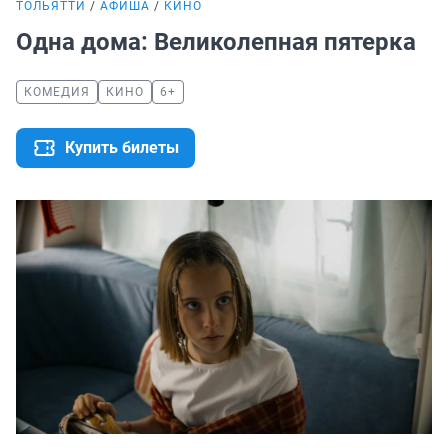
ТОЛЬЯТТИ
АФИША
КИНО
Одна дома: Великолепная пятерка
КОМЕДИЯ
КИНО
6+
Купить билеты