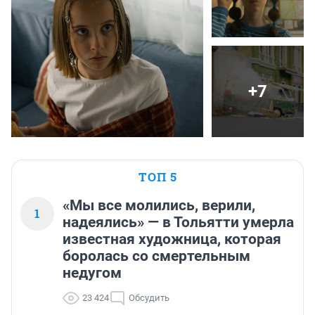
+7
ТОП 5
«Мы все молились, верили,
1
надеялись» — в Тольятти умерла
известная художница, которая
боролась со смертельным
недугом
23 424
Обсудить